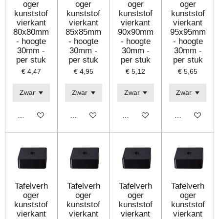
oger
oger
oger
oger
kunststof
kunststof
kunststof
kunststof
vierkant
vierkant
vierkant
vierkant
80x80mm
85x85mm
90x90mm
95x95mm
- hoogte
- hoogte
- hoogte
- hoogte
30mm -
30mm -
30mm -
30mm -
per stuk
per stuk
per stuk
per stuk
€ 4,47
€ 4,95
€ 5,12
€ 5,65
Bekijk details
Bekijk details
Bekijk details
Bekijk details
Tafelverh
Tafelverh
Tafelverh
Tafelverh
oger
oger
oger
oger
kunststof
kunststof
kunststof
kunststof
vierkant
vierkant
vierkant
vierkant