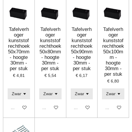
Tafelverh
Tafelverh
Tafelverh
Tafelverh
oger
oger
oger
oger
kunststof
kunststof
kunststof
kunststof
rechthoek
rechthoek
rechthoek
rechthoek
50x70mm
50x80mm
50x90mm
50x100m
- hoogte
- hoogte
- hoogte
m -
30mm -
30mm -
30mm -
hoogte
per stuk
per stuk
per stuk
30mm -
per stuk
€ 4,81
€ 5,54
€ 6,17
€ 6,80
Bekijk details
Bekijk details
Bekijk details
Bekijk details