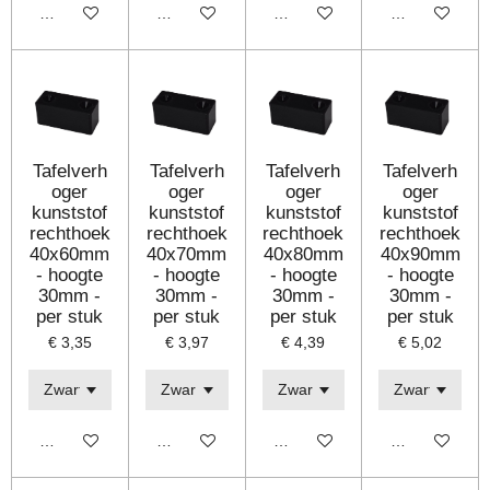
Bekijk details
Bekijk details
Bekijk details
Bekijk details
Tafelverh
Tafelverh
Tafelverh
Tafelverh
oger
oger
oger
oger
kunststof
kunststof
kunststof
kunststof
rechthoek
rechthoek
rechthoek
rechthoek
40x60mm
40x70mm
40x80mm
40x90mm
- hoogte
- hoogte
- hoogte
- hoogte
30mm -
30mm -
30mm -
30mm -
per stuk
per stuk
per stuk
per stuk
€ 3,35
€ 3,97
€ 4,39
€ 5,02
Bekijk details
Bekijk details
Bekijk details
Bekijk details