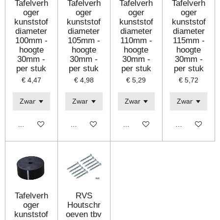
Tafelverh
Tafelverh
Tafelverh
Tafelverh
oger
oger
oger
oger
kunststof
kunststof
kunststof
kunststof
diameter
diameter
diameter
diameter
100mm -
105mm -
110mm -
115mm -
hoogte
hoogte
hoogte
hoogte
30mm -
30mm -
30mm -
30mm -
per stuk
per stuk
per stuk
per stuk
€ 4,47
€ 4,98
€ 5,29
€ 5,72
Bekijk details
Bekijk details
Bekijk details
Bekijk details
Tafelverh
RVS
oger
Houtschr
kunststof
oeven tbv