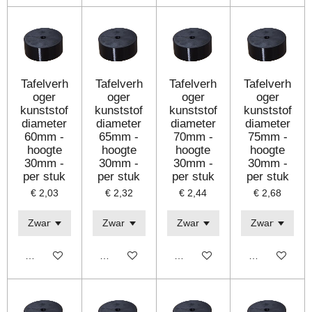
Tafelverh
Tafelverh
Tafelverh
Tafelverh
oger
oger
oger
oger
kunststof
kunststof
kunststof
kunststof
diameter
diameter
diameter
diameter
60mm -
65mm -
70mm -
75mm -
hoogte
hoogte
hoogte
hoogte
30mm -
30mm -
30mm -
30mm -
per stuk
per stuk
per stuk
per stuk
€ 2,03
€ 2,32
€ 2,44
€ 2,68
Bekijk details
Bekijk details
Bekijk details
Bekijk details