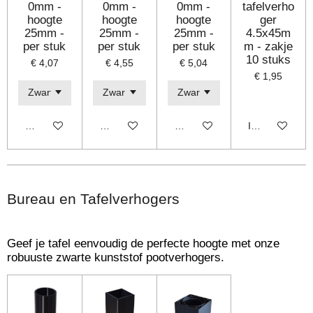
0mm -
0mm -
0mm -
tafelverho
hoogte
hoogte
hoogte
ger
25mm -
25mm -
25mm -
4.5x45m
per stuk
per stuk
per stuk
m - zakje
10 stuks
€ 4,07
€ 4,55
€ 5,04
€ 1,95
Bekijk details
Bekijk details
Bekijk details
In winkelwage
Bureau en Tafelverhogers
Geef je tafel eenvoudig de perfecte hoogte met onze
robuuste zwarte kunststof pootverhogers.