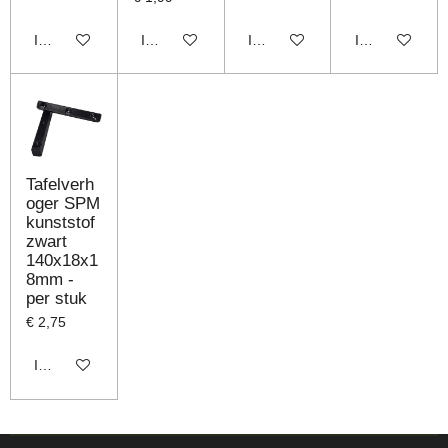
In winkelwagen
In winkelwagen
In winkelwagen
In winkelwage
Tafelverh
oger SPM
kunststof
zwart
140x18x1
8mm -
per stuk
€ 2,75
In winkelwagen