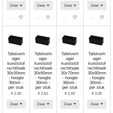
Bekijk details
Bekijk details
Bekijk details
Bekijk details
Tafelverh
Tafelverh
Tafelverh
Tafelverh
oger
oger
oger
oger
kunststof
kunststof
kunststof
kunststof
rechthoek
rechthoek
rechthoek
rechthoek
30x50mm
30x60mm
30x70mm
30x80mm
- hoogte
- hoogte
- hoogte
- hoogte
30mm -
30mm -
30mm -
30mm -
per stuk
per stuk
per stuk
per stuk
€ 2,20
€ 2,61
€ 2,93
€ 3,35