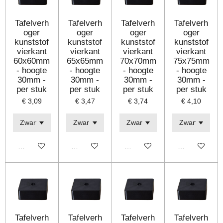
Tafelverh
Tafelverh
Tafelverh
Tafelverh
oger
oger
oger
oger
kunststof
kunststof
kunststof
kunststof
vierkant
vierkant
vierkant
vierkant
60x60mm
65x65mm
70x70mm
75x75mm
- hoogte
- hoogte
- hoogte
- hoogte
30mm -
30mm -
30mm -
30mm -
per stuk
per stuk
per stuk
per stuk
€ 3,09
€ 3,47
€ 3,74
€ 4,10
Bekijk details
Bekijk details
Bekijk details
Bekijk details
Tafelverh
Tafelverh
Tafelverh
Tafelverh