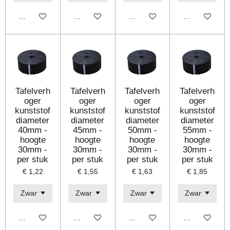
Bekijk details
Bekijk details
Bekijk details
Bekijk details
Tafelverh
Tafelverh
Tafelverh
Tafelverh
oger
oger
oger
oger
kunststof
kunststof
kunststof
kunststof
diameter
diameter
diameter
diameter
40mm -
45mm -
50mm -
55mm -
hoogte
hoogte
hoogte
hoogte
30mm -
30mm -
30mm -
30mm -
per stuk
per stuk
per stuk
per stuk
€ 1,22
€ 1,55
€ 1,63
€ 1,85
Bekijk details
Bekijk details
Bekijk details
Bekijk details