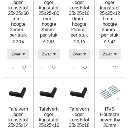
oger
oger
oger
oger
kunststof
kunststof
kunststof
kunststof
25x25x60
25x25x80
25x25x10
25x25x12
mm -
mm -
0mm -
0mm -
hoogte
hoogte
hoogte
hoogte
25mm -
25mm -
25mm -
25mm -
per stuk
per stuk
per stuk
per stuk
€ 2,74
€ 2,98
€ 3,10
€ 3,42
Bekijk details
Bekijk details
Bekijk details
Bekijk details
Tafelverh
Tafelverh
Tafelverh
RVS
oger
oger
oger
Houtschr
kunststof
kunststof
kunststof
oeven tbv
25x25x14
25x25x16
25x25x18
30mm