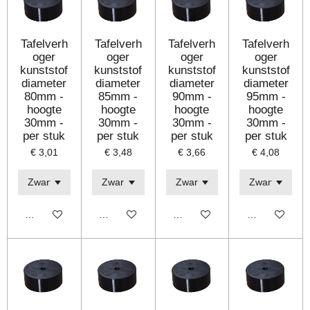
Tafelverh
Tafelverh
Tafelverh
Tafelverh
oger
oger
oger
oger
kunststof
kunststof
kunststof
kunststof
diameter
diameter
diameter
diameter
80mm -
85mm -
90mm -
95mm -
hoogte
hoogte
hoogte
hoogte
30mm -
30mm -
30mm -
30mm -
per stuk
per stuk
per stuk
per stuk
€ 3,01
€ 3,48
€ 3,66
€ 4,08
Bekijk details
Bekijk details
Bekijk details
Bekijk details