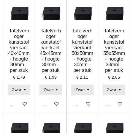
Tafelverh
Tafelverh
Tafelverh
Tafelverh
oger
oger
oger
oger
kunststof
kunststof
kunststof
kunststof
vierkant
vierkant
vierkant
vierkant
40x40mm
45x45mm
50x50mm
55x55mm
- hoogte
- hoogte
- hoogte
- hoogte
30mm -
30mm -
30mm -
30mm -
per stuk
per stuk
per stuk
per stuk
€ 1,79
€ 1,99
€ 2,11
€ 2,65
Bekijk details
Bekijk details
Bekijk details
Bekijk details