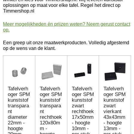
oplossingen op maat voor elke tafel. Regel het direct op
Timmershop.nl
Meer mogelijkheden én prijzen weten? Neem gerust contact
op.
Een greep uit onze maatwerkproducten. Volledig afgestemd
op de wens van de klant.
Tafelverh
Tafelverh
Tafelverh
Tafelverh
oger SPM
oger SPM
oger SPM
oger SPM
kunststof
kunststof
kunststof
kunststof
transpara
transpara
zwart
zwart
nt
nt
rechthoek
vierkant
diameter
rechthoek
17x50mm
43x43mm
22mm -
120x80m
- hoogte
- hoogte
hoogte
m -
10mm -
13mm -