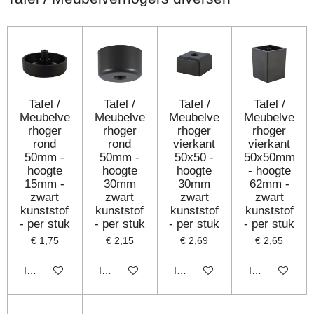
Tafel /
Tafel /
Tafel /
Tafel /
Meubelve
Meubelve
Meubelve
Meubelve
rhoger
rhoger
rhoger
rhoger
rond
rond
vierkant
vierkant
50mm -
50mm -
50x50 -
50x50mm
hoogte
hoogte
hoogte
- hoogte
15mm -
30mm
30mm
62mm -
zwart
zwart
zwart
zwart
kunststof
kunststof
kunststof
kunststof
- per stuk
- per stuk
- per stuk
- per stuk
€ 1,75
€ 2,15
€ 2,69
€ 2,65
In winkelwagen
In winkelwagen
In winkelwagen
In winkelwage