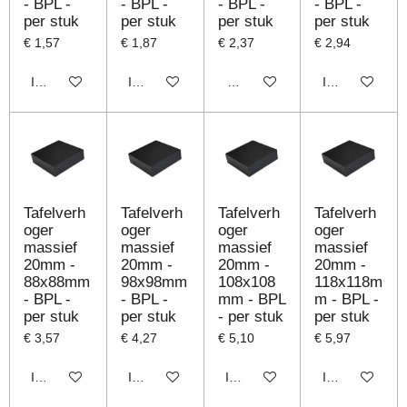
- BPL -
- BPL -
- BPL -
- BPL -
per stuk
per stuk
per stuk
per stuk
€ 1,57
€ 1,87
€ 2,37
€ 2,94
In winkelwagen
In winkelwagen
Houd mij op de hoogte
In winkelwage
Tafelverh
Tafelverh
Tafelverh
Tafelverh
oger
oger
oger
oger
massief
massief
massief
massief
20mm -
20mm -
20mm -
20mm -
88x88mm
98x98mm
108x108
118x118m
- BPL -
- BPL -
mm - BPL
m - BPL -
per stuk
per stuk
- per stuk
per stuk
€ 3,57
€ 4,27
€ 5,10
€ 5,97
In winkelwagen
In winkelwagen
In winkelwagen
In winkelwage