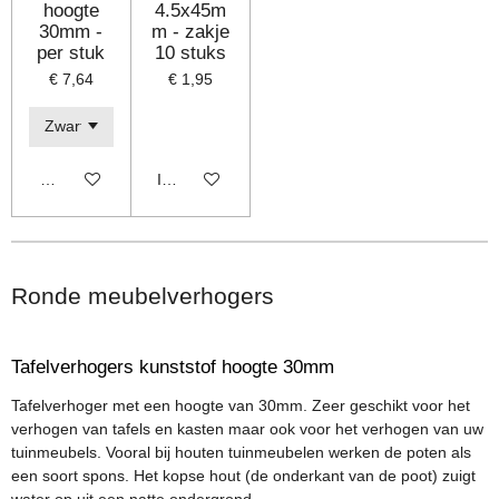
hoogte
4.5x45m
30mm -
m - zakje
per stuk
10 stuks
€ 7,64
€ 1,95
Bekijk details
In winkelwagen
Ronde meubelverhogers
Tafelverhogers kunststof hoogte 30mm
Tafelverhoger met een hoogte van 30mm. Zeer geschikt voor het
verhogen van tafels en kasten maar ook voor het verhogen van uw
tuinmeubels. Vooral bij houten tuinmeubelen werken de poten als
een soort spons. Het kopse hout (de onderkant van de poot) zuigt
water op uit een natte ondergrond.