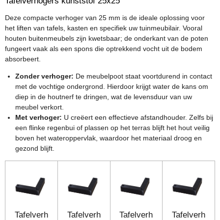
Tafelverhogers kunststof 25x25
Deze compacte verhoger van 25 mm is de ideale oplossing voor
het liften van tafels, kasten en specifiek uw tuinmeubilair. Vooral
houten buitenmeubels zijn kwetsbaar; de onderkant van de poten
fungeert vaak als een spons die optrekkend vocht uit de bodem
absorbeert.
Zonder verhoger:
De meubelpoot staat voortdurend in contact
met de vochtige ondergrond. Hierdoor krijgt water de kans om
diep in de houtnerf te dringen, wat de levensduur van uw
meubel verkort.
Met verhoger:
U creëert een effectieve afstandhouder. Zelfs bij
een flinke regenbui of plassen op het terras blijft het hout veilig
boven het wateroppervlak, waardoor het materiaal droog en
gezond blijft.
Tafelverh
Tafelverh
Tafelverh
Tafelverh