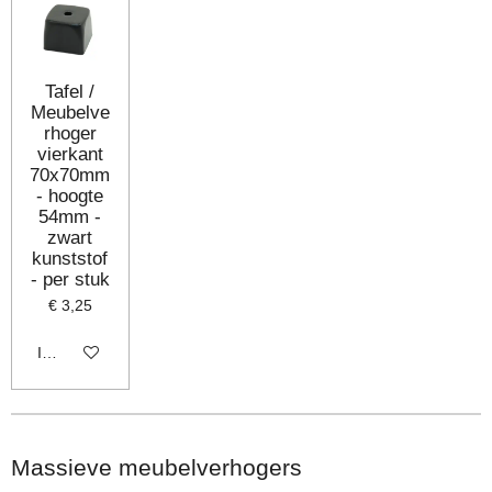
Tafel /
Meubelve
rhoger
vierkant
70x70mm
- hoogte
54mm -
zwart
kunststof
- per stuk
€ 3,25
In winkelwagen
Massieve meubelverhogers