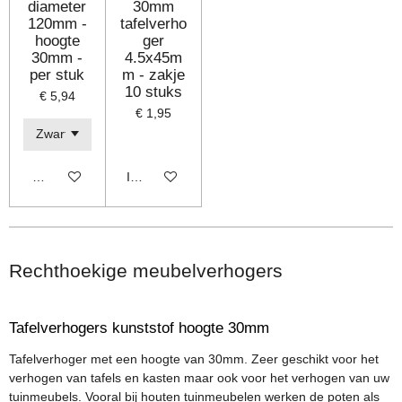
diameter
30mm
120mm -
tafelverho
hoogte
ger
30mm -
4.5x45m
per stuk
m - zakje
10 stuks
€ 5,94
€ 1,95
Bekijk details
In winkelwagen
Rechthoekige meubelverhogers
Tafelverhogers kunststof hoogte 30mm
Tafelverhoger met een hoogte van 30mm. Zeer geschikt voor het
verhogen van tafels en kasten maar ook voor het verhogen van uw
tuinmeubels. Vooral bij houten tuinmeubelen werken de poten als