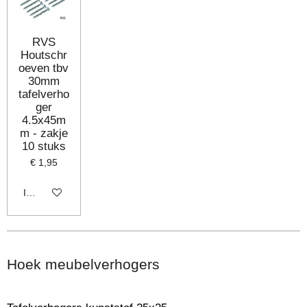
RVS
Houtschr
oeven tbv
30mm
tafelverho
ger
4.5x45m
m - zakje
10 stuks
€ 1,95
In winkelwagen
Hoek meubelverhogers