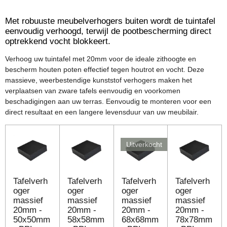
Met robuuste meubelverhogers buiten wordt de tuintafel
eenvoudig verhoogd, terwijl de pootbescherming direct
optrekkend vocht blokkeert.
Verhoog uw tuintafel met 20mm voor de ideale zithoogte en
bescherm houten poten effectief tegen houtrot en vocht. Deze
massieve, weerbestendige kunststof verhogers maken het
verplaatsen van zware tafels eenvoudig en voorkomen
beschadigingen aan uw terras. Eenvoudig te monteren voor een
direct resultaat en een langere levensduur van uw meubilair.
Uitverkocht
Tafelverh
Tafelverh
Tafelverh
Tafelverh
oger
oger
oger
oger
massief
massief
massief
massief
20mm -
20mm -
20mm -
20mm -
50x50mm
58x58mm
68x68mm
78x78mm