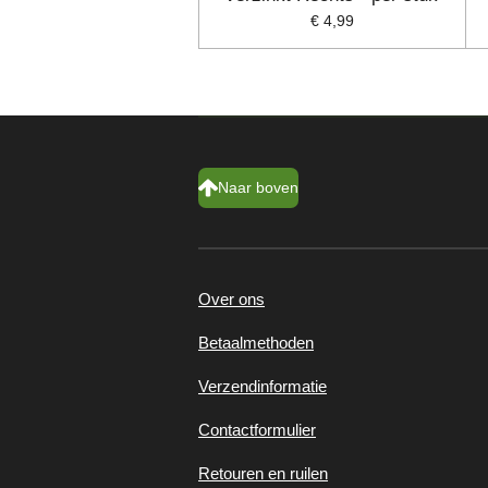
€ 4,99
Naar boven
Over ons
Betaalmethoden
Verzendinformatie
Contactformulier
Retouren en ruilen