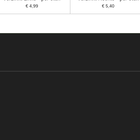
€ 4,99
€ 5,40