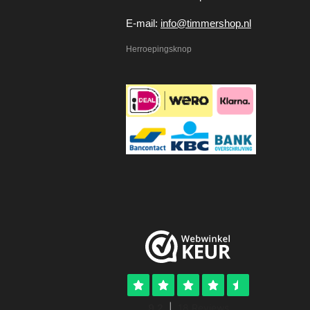
E-mail:
info@timmershop.nl
Herroepingsknop