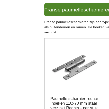
Franse paumellescharniere
Franse paumellescharnieren zijn een type
als buitendeuren en ramen. De hoeken van
verzinkt.
Paumelle scharnier rechte
hoeken 110x70 mm staal
verzinkt Rechts - per stuk