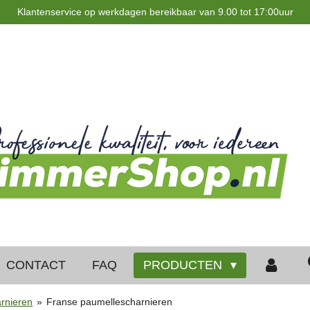
Klantenservice op werkdagen bereikbaar van 9.00 tot 17:00uur
CONTACT
FAQ
PRODUCTEN
rnieren
»
Franse paumellescharnieren