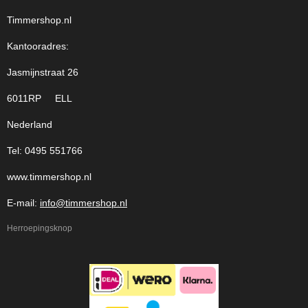
Timmershop.nl
Kantooradres:
Jasmijnstraat 26
6011RP ELL
Nederland
Tel: 0495 551766
www.timmershop.nl
E-mail:
info@timmershop.nl
Herroepingsknop