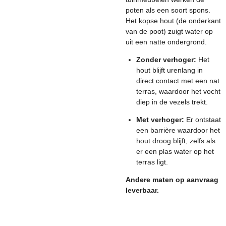
poten als een soort spons.
Het kopse hout (de onderkant
van de poot) zuigt water op
uit een natte ondergrond.
Zonder verhoger:
Het
hout blijft urenlang in
direct contact met een nat
terras, waardoor het vocht
diep in de vezels trekt.
Met verhoger:
Er ontstaat
een barrière waardoor het
hout droog blijft, zelfs als
er een plas water op het
terras ligt.
Andere maten op aanvraag
leverbaar.