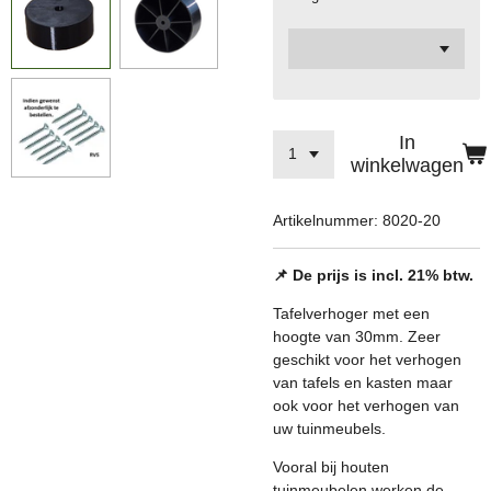
In
winkelwagen
Artikelnummer:
8020-20
📌 De prijs is incl. 21% btw.
Tafelverhoger met een
hoogte van 30mm. Zeer
geschikt voor het verhogen
van tafels en kasten maar
ook voor het verhogen van
uw tuinmeubels.
Vooral bij houten
tuinmeubelen werken de