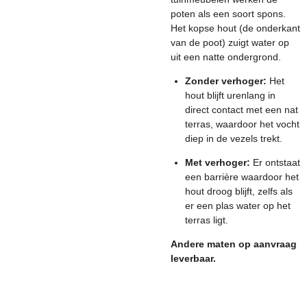
poten als een soort spons.
Het kopse hout (de onderkant
van de poot) zuigt water op
uit een natte ondergrond.
Zonder verhoger:
Het
hout blijft urenlang in
direct contact met een nat
terras, waardoor het vocht
diep in de vezels trekt.
Met verhoger:
Er ontstaat
een barrière waardoor het
hout droog blijft, zelfs als
er een plas water op het
terras ligt.
Andere maten op aanvraag
leverbaar.