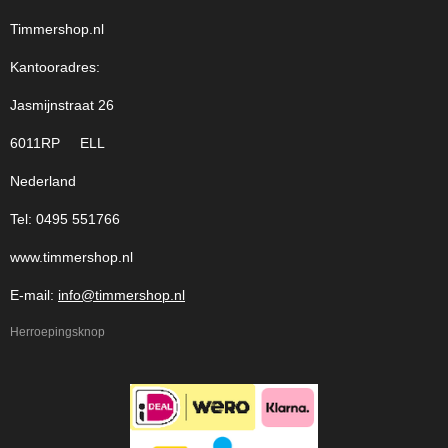
Timmershop.nl
Kantooradres:
Jasmijnstraat 26
6011RP ELL
Nederland
Tel: 0495 551766
www.timmershop.nl
E-mail:
info@timmershop.nl
Herroepingsknop