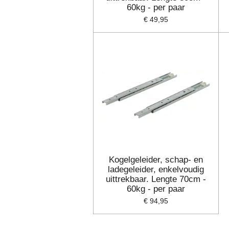
60kg - per paar
€ 49,95
Kogelgeleider, schap- en
ladegeleider, enkelvoudig
uittrekbaar. Lengte 70cm -
60kg - per paar
€ 94,95