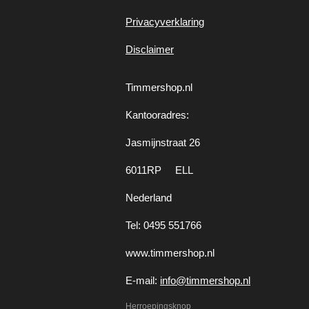
Privacyverklaring
Disclaimer
Timmershop.nl
Kantooradres:
Jasmijnstraat 26
6011RP ELL
Nederland
Tel: 0495 551766
www.timmershop.nl
E-mail:
info@timmershop.nl
Herroepingsknop