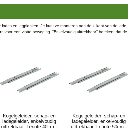
r lades en legplanken. Je kunt ze monteren aan de zijkant van de lade
s voor een vlotte beweging. "Enkelvoudig uittrekbaar" betekent dat de
.
Kogelgeleider, schap- en
Kogelgeleider, schap- en
ladegeleider, enkelvoudig
ladegeleider, enkelvoudig
uittrekbaar. Lengte 40cm -
uittrekbaar. Lengte 50cm -