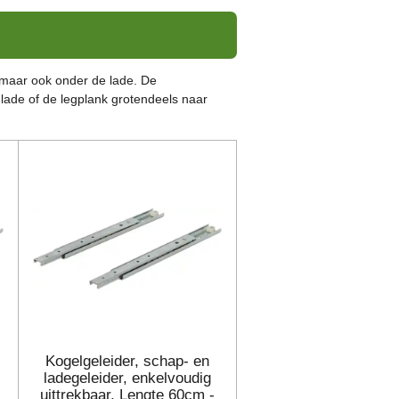
 maar ook onder de lade. De
 lade of de legplank grotendeels naar
Kogelgeleider, schap- en
ladegeleider, enkelvoudig
uittrekbaar. Lengte 60cm -