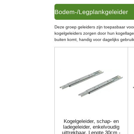
Bodem-/Legplankgeleider
Deze groep geleiders zijn toepasbaar voo
kogelgeleiders zorgen door hun kogellager
buiten komt, handig voor dagelijks gebruik
Kogelgeleider, schap- en
ladegeleider, enkelvoudig
uittrekbaar. Lengte 30cm -