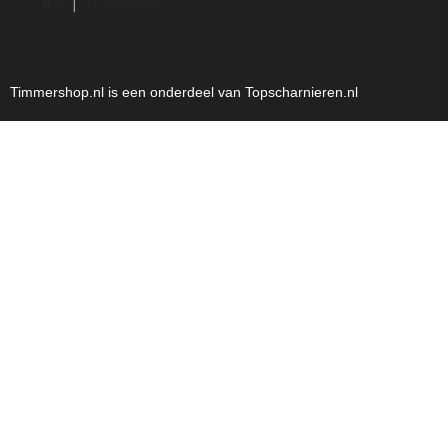
Timmershop.nl is een onderdeel van Topscharnieren.nl