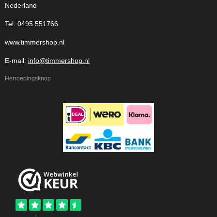
Nederland
Tel: 0495 551766
www.timmershop.nl
E-mail:
info@timmershop.nl
Herroepingsknop