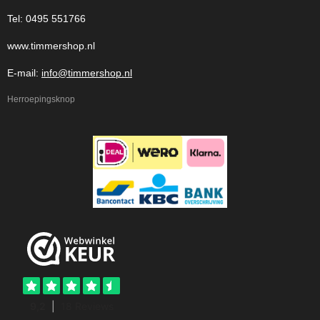
Tel: 0495 551766
www.timmershop.nl
E-mail:
info@timmershop.nl
Herroepingsknop