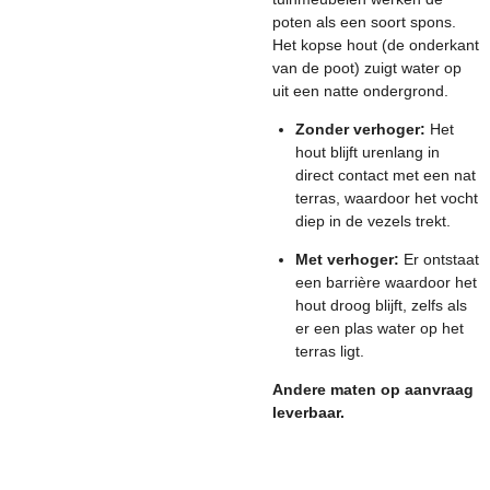
poten als een soort spons.
Het kopse hout (de onderkant
van de poot) zuigt water op
uit een natte ondergrond.
Zonder verhoger:
Het
hout blijft urenlang in
direct contact met een nat
terras, waardoor het vocht
diep in de vezels trekt.
Met verhoger:
Er ontstaat
een barrière waardoor het
hout droog blijft, zelfs als
er een plas water op het
terras ligt.
Andere maten op aanvraag
leverbaar.