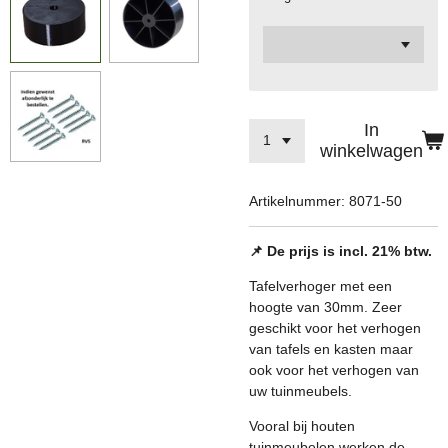
In
winkelwagen
Artikelnummer:
8071-50
📌 De prijs is incl. 21% btw.
Tafelverhoger met een
hoogte van 30mm. Zeer
geschikt voor het verhogen
van tafels en kasten maar
ook voor het verhogen van
uw tuinmeubels.
Vooral bij houten
tuinmeubelen werken de