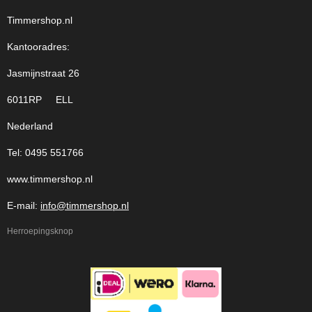
Timmershop.nl
Kantooradres:
Jasmijnstraat 26
6011RP ELL
Nederland
Tel: 0495 551766
www.timmershop.nl
E-mail:
info@timmershop.nl
Herroepingsknop