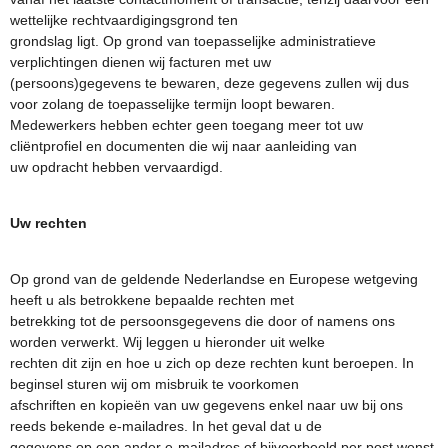
wettelijke rechtvaardigingsgrond ten
grondslag ligt. Op grond van toepasselijke administratieve
verplichtingen dienen wij facturen met uw
(persoons)gegevens te bewaren, deze gegevens zullen wij dus
voor zolang de toepasselijke termijn loopt bewaren.
Medewerkers hebben echter geen toegang meer tot uw
cliëntprofiel en documenten die wij naar aanleiding van
uw opdracht hebben vervaardigd.
Uw rechten
Op grond van de geldende Nederlandse en Europese wetgeving
heeft u als betrokkene bepaalde rechten met
betrekking tot de persoonsgegevens die door of namens ons
worden verwerkt. Wij leggen u hieronder uit welke
rechten dit zijn en hoe u zich op deze rechten kunt beroepen. In
beginsel sturen wij om misbruik te voorkomen
afschriften en kopieën van uw gegevens enkel naar uw bij ons
reeds bekende e-mailadres. In het geval dat u de
gegevens op een ander e-mailadres of bijvoorbeeld per post wenst