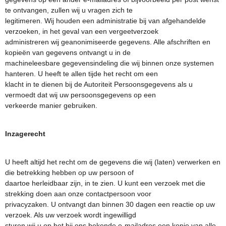
te ontvangen, zullen wij u vragen zich te
legitimeren. Wij houden een administratie bij van afgehandelde
verzoeken, in het geval van een vergeetverzoek
administreren wij geanonimiseerde gegevens. Alle afschriften en
kopieën van gegevens ontvangt u in de
machineleesbare gegevensindeling die wij binnen onze systemen
hanteren. U heeft te allen tijde het recht om een
klacht in te dienen bij de Autoriteit Persoonsgegevens als u
vermoedt dat wij uw persoonsgegevens op een
verkeerde manier gebruiken.
Inzagerecht
U heeft altijd het recht om de gegevens die wij (laten) verwerken en
die betrekking hebben op uw persoon of
daartoe herleidbaar zijn, in te zien. U kunt een verzoek met die
strekking doen aan onze contactpersoon voor
privacyzaken. U ontvangt dan binnen 30 dagen een reactie op uw
verzoek. Als uw verzoek wordt ingewilligd
sturen wij u op het bij ons bekende e-mailadres een kopie van alle