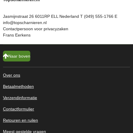
Jasmijnstraat 26 6011RP ELL Nederland T (049) 555-1766 E
info@topscharnieren.nl
Contactpersoon voor privacyzaken
Frans Eerkens
Naar boven
Over ons
Betaalmethoden
Verzendinformatie
Contactformulier
Retouren en ruilen
Meest gestelde vragen