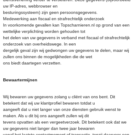
uw IP-adres, webbrowser en
besturingssysteem) zijn geen persoonsgegevens.
Medewerking aan fiscaal en strafrechtelijk onderzoek
In voorkomende gevallen kan Topscharnieren.nl op grond van een
wettelijke verplichting worden gehouden tot
het delen van uw gegevens in verband met fiscaal of strafrechtelijk
onderzoek van overheidswege. In een
dergelijk geval zijn wij gedwongen uw gegevens te delen, maar wij
zullen ons binnen de mogelijkheden die de wet
ons biedt daartegen verzetten.
Bewaartermijnen
Wij bewaren uw gegevens zolang u cliënt van ons bent. Dit
betekent dat wij uw klantprofiel bewaren totdat u
aangeeft dat u niet langer van onze diensten gebruik wenst te
maken. Als u dit bij ons aangeeft zullen wij dit
tevens opvatten als een vergeetverzoek. Dit betekent ook dat we
uw gegevens niet langer dan twee jaar bewaren
vanaf het laatste contactmoment of transactie, tenzij daarvoor een