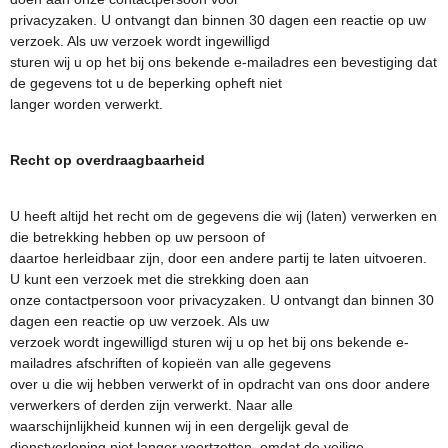
privacyzaken. U ontvangt dan binnen 30 dagen een reactie op uw
verzoek. Als uw verzoek wordt ingewilligd
sturen wij u op het bij ons bekende e-mailadres een bevestiging dat
de gegevens tot u de beperking opheft niet
langer worden verwerkt.
Recht op overdraagbaarheid
U heeft altijd het recht om de gegevens die wij (laten) verwerken en
die betrekking hebben op uw persoon of
daartoe herleidbaar zijn, door een andere partij te laten uitvoeren.
U kunt een verzoek met die strekking doen aan
onze contactpersoon voor privacyzaken. U ontvangt dan binnen 30
dagen een reactie op uw verzoek. Als uw
verzoek wordt ingewilligd sturen wij u op het bij ons bekende e-
mailadres afschriften of kopieën van alle gegevens
over u die wij hebben verwerkt of in opdracht van ons door andere
verwerkers of derden zijn verwerkt. Naar alle
waarschijnlijkheid kunnen wij in een dergelijk geval de
dienstverlening niet langer voortzetten, omdat de veilige