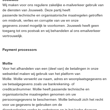
Wij maken voor ons reguliere zakelijke e-mailverkeer gebruik van
de diensten van Jouwweb. Deze partij heeft
passende technische en organisatorische maatregelen getroffen
om misbruik, verlies en corruptie van uw en onze
gegevens zoveel mogelijk te voorkomen. Jouwweb heeft geen
toegang tot ons postvak en wij behandelen al ons emailverkeer
vertrouwelijk.
Payment processors
Mollie
Voor het afhandelen van een (deel van) de betalingen in onze
webwinkel maken wij gebruik van het platform van
Mollie. Mollie verwerkt uw naam, adres en woonplaatsgegevens en
uw betaalgegevens zoals uw bankrekening- of
creditcardnummer. Mollie heeft passende technische en
organisatorische maatregelen genomen om uw
persoonsgegevens te beschermen. Mollie behoudt zich het recht
voor uw gegevens te gebruiken om de
dienstverlening verder te verbeteren en in het kader daarvan