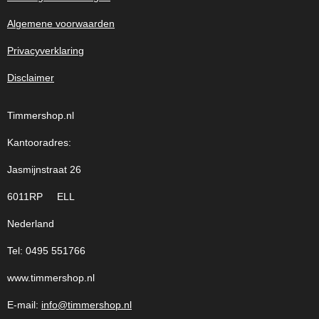
Algemene voorwaarden
Privacyverklaring
Disclaimer
Timmershop.nl
Kantooradres:
Jasmijnstraat 26
6011RP ELL
Nederland
Tel: 0495 551766
www.timmershop.nl
E-mail:
info@timmershop.nl