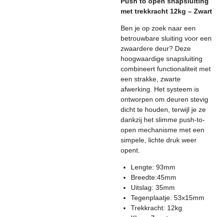
Push to open snapsluiting
met trekkracht 12kg – Zwart
Ben je op zoek naar een
betrouwbare sluiting voor een
zwaardere deur? Deze
hoogwaardige snapsluiting
combineert functionaliteit met
een strakke, zwarte
afwerking. Het systeem is
ontworpen om deuren stevig
dicht te houden, terwijl je ze
dankzij het slimme push-to-
open mechanisme met een
simpele, lichte druk weer
opent.
Lengte: 93mm
Breedte:45mm
Uitslag: 35mm
Tegenplaatje: 53x15mm
Trekkracht: 12kg