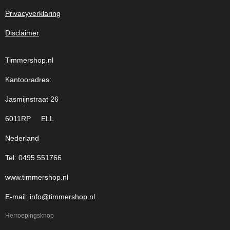
Privacyverklaring
Disclaimer
Timmershop.nl
Kantooradres:
Jasmijnstraat 26
6011RP ELL
Nederland
Tel: 0495 551766
www.timmershop.nl
E-mail:
info@timmershop.nl
Herroepingsknop