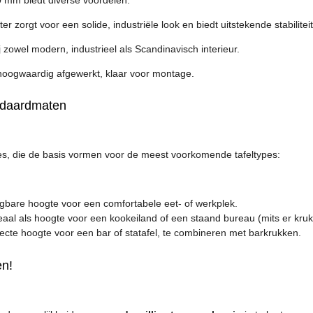
zorgt voor een solide, industriële look en biedt uitstekende stabiliteit
j zowel modern, industrieel als Scandinavisch interieur.
hoogwaardig afgewerkt, klaar voor montage.
andaardmaten
gtes, die de basis vormen voor de meest voorkomende tafeltypes:
gbare hoogte voor een comfortabele eet- of werkplek.
aal als hoogte voor een kookeiland of een staand bureau (mits er kru
fecte hoogte voor een bar of statafel, te combineren met barkrukken.
en!