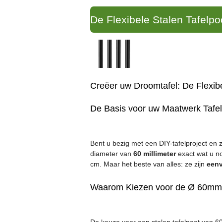
De Flexibele Stalen Tafelpoo
Creëer uw Droomtafel: De Flexib
De Basis voor uw Maatwerk Tafel
Bent u bezig met een DIY-tafelproject en 
diameter van
60 millimeter
exact wat u no
cm. Maar het beste van alles: ze zijn
eenv
Waarom Kiezen voor de Ø 60mm 
De keuze voor een stalen tafelpoot van 6