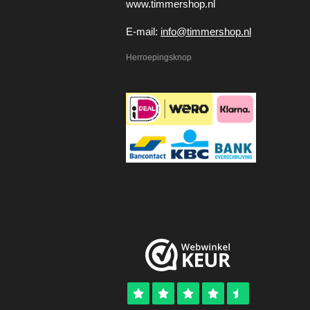
www.timmershop.nl
E-mail:
info@timmershop.nl
Herroepingsknop