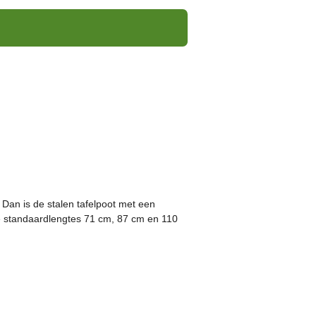
 Dan is de stalen tafelpoot met een
de standaardlengtes 71 cm, 87 cm en 110