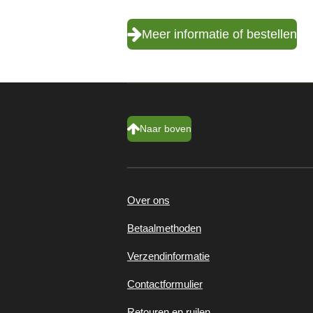
Meer informatie of bestellen
Naar boven
Over ons
Betaalmethoden
Verzendinformatie
Contactformulier
Retouren en ruilen