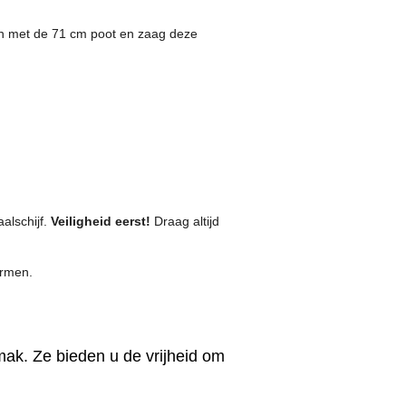
dan met de 71 cm poot en zaag deze
aalschijf.
Veiligheid eerst!
Draag altijd
ermen.
mak. Ze bieden u de vrijheid om