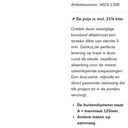
Artikelnummer:
4024-1308
📌 De prijs is incl. 21% btw.
Ontdek deze veelzijdige
kunststof afdekrozet een
strakke dikte van slechts 5
mm. Dankzij de perfecte
levering op maat is deze
rozet dé ideale, naadloze
afwerking voor de meest
uiteenlopende toepassingen.
Een duurzame, stijlvolle en
direct passende oplossing die
elk project tot in de puntjes
verzorgt.
De buitendiameter maat
A = maximaal 125mm.
Andere maten op
aanvraag.