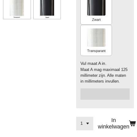
Zwart
Transparant
Vul maat A in.
Maat A mag maximaal 125
millimeter zijn. Alle maten
in millimeters invullen.
In
winkelwagen