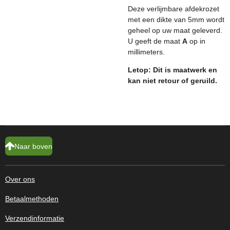
Deze verlijmbare afdekrozet
met een dikte van 5mm wordt
geheel op uw maat geleverd.
U geeft de maat
A
op in
millimeters.
Letop: Dit is maatwerk en
kan niet retour of geruild.
Naar boven
Over ons
Betaalmethoden
Verzendinformatie