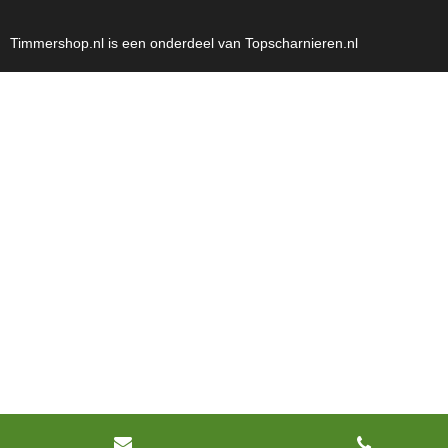
Timmershop.nl is een onderdeel van Topscharnieren.nl