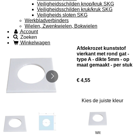
Veiligheidsschilden knop/kruk SKG
Veiligheidsschilden kruk/kruk SKG
Veiligheids sloten SKG
Werkbladverbinders
Wielen, Zwenkwielen, Bokwielen
Account
Zoeken
Winkelwagen
Afdekrozet kunststof
vierkant met rond gat -
type A - dikte 5mm - op
maat gemaakt - per stuk
€ 4,55
Kies de juiste kleur
Wit