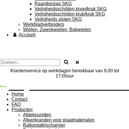
Raambeslag SKG
Veiligheidsschilden knop/kruk SKG
Veiligheidsschilden kruk/kruk SKG
Veiligheids sloten SKG
Werkbladverbinders
Wielen, Zwenkwielen, Bokwielen
Account
Klantenservice op werkdagen bereikbaar van 9.00 tot
17:00uur
....Vjjtrew................................
Home
Contact
FAQ
Producten
Afdekrozetten
Afwerkranden voor plaatmaterialen
Balkontafelscharnier