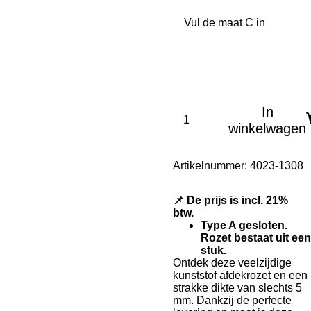
Vul de maat C in
In
winkelwagen
Artikelnummer:
4023-1308
📌 De prijs is incl. 21%
btw.
Type A gesloten.
Rozet bestaat uit een
stuk.
Ontdek deze veelzijdige
kunststof afdekrozet en een
strakke dikte van slechts 5
mm. Dankzij de perfecte