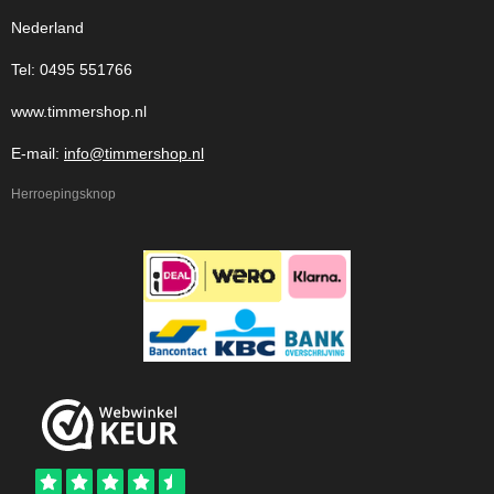
Nederland
Tel: 0495 551766
www.timmershop.nl
E-mail:
info@timmershop.nl
Herroepingsknop