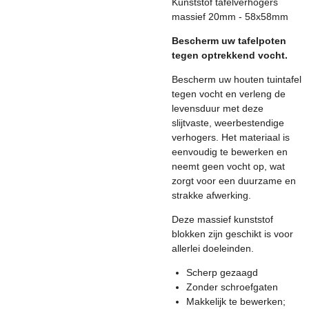
Kunststof tafelverhogers
massief 20mm - 58x58mm
Bescherm uw tafelpoten
tegen optrekkend vocht.
Bescherm uw houten tuintafel
tegen vocht en verleng de
levensduur met deze
slijtvaste, weerbestendige
verhogers. Het materiaal is
eenvoudig te bewerken en
neemt geen vocht op, wat
zorgt voor een duurzame en
strakke afwerking.
Deze massief kunststof
blokken zijn geschikt is voor
allerlei doeleinden.
Scherp gezaagd
Zonder schroefgaten
Makkelijk te bewerken;