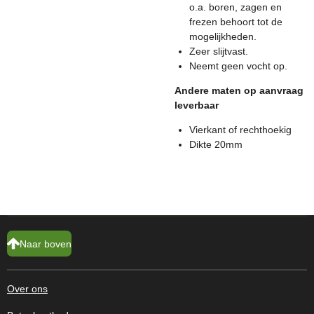
o.a. boren, zagen en
frezen behoort tot de
mogelijkheden.
Zeer slijtvast.
Neemt geen vocht op.
Andere maten op aanvraag
leverbaar
Vierkant of rechthoekig
Dikte 20mm
Naar boven
Over ons