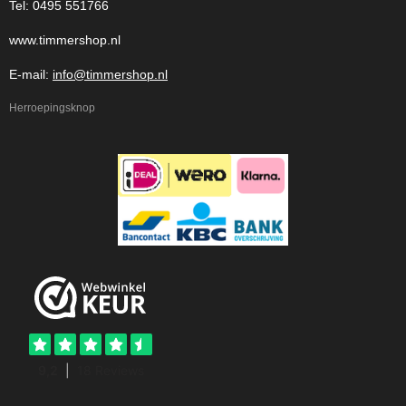
Tel: 0495 551766
www.timmershop.nl
E-mail:
info@timmershop.nl
Herroepingsknop