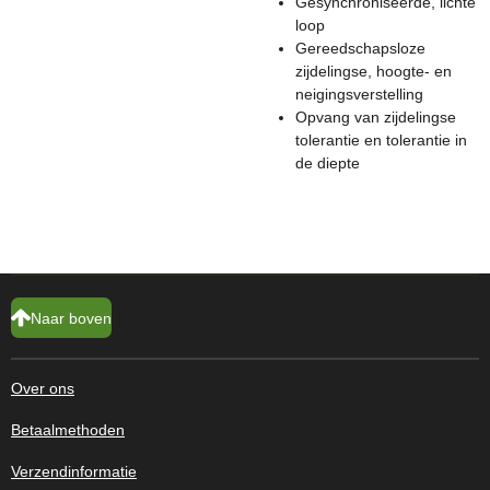
Gesynchroniseerde, lichte
loop
Gereedschapsloze
zijdelingse, hoogte- en
neigingsverstelling
Opvang van zijdelingse
tolerantie en tolerantie in
de diepte
Naar boven
Over ons
Betaalmethoden
Verzendinformatie