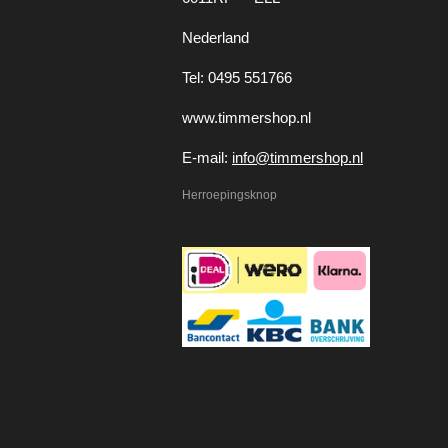
Nederland
Tel: 0495 551766
www.timmershop.nl
E-mail:
info@timmershop.nl
Herroepingsknop