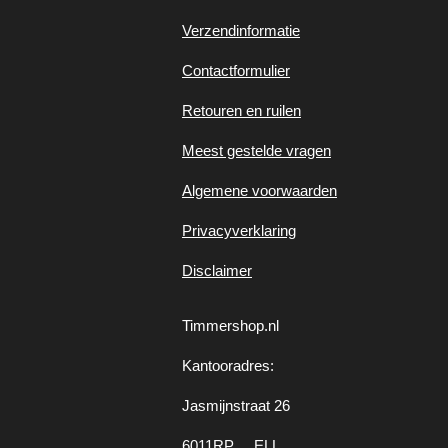
Verzendinformatie
Contactformulier
Retouren en ruilen
Meest gestelde vragen
Algemene voorwaarden
Privacyverklaring
Disclaimer
Timmershop.nl
Kantooradres:
Jasmijnstraat 26
6011RP ELL