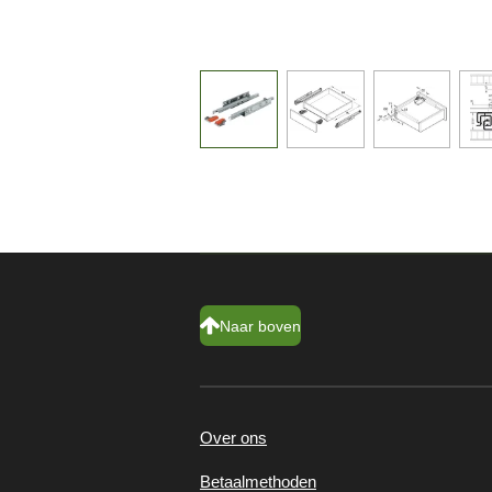
Naar boven
Over ons
Betaalmethoden