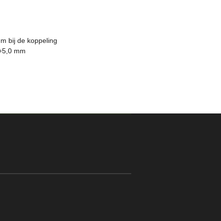
m bij de koppeling
 +5,0 mm