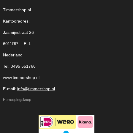
Timmershop.nl
Kantooradres:
Jasmijnstraat 26
6011RP ELL
Nederland
Tel: 0495 551766
www.timmershop.nl
E-mail:
info@timmershop.nl
Herroepingsknop