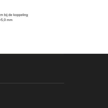
m bij de koppeling
 +5,0 mm