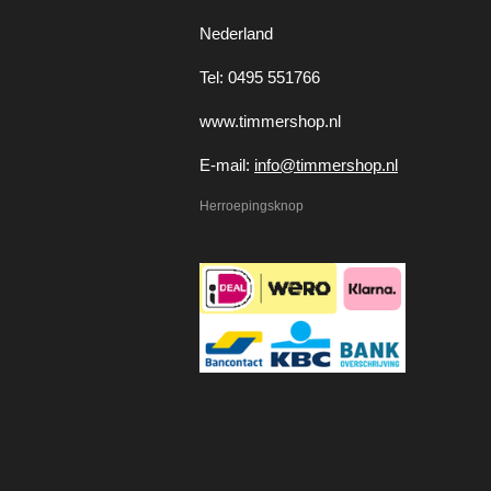
Nederland
Tel: 0495 551766
www.timmershop.nl
E-mail:
info@timmershop.nl
Herroepingsknop