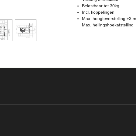
Belastbaar tot 30kg
Incl. koppelingen
Max. hoogteverstelling +3 m
Max. hellingshoekafstelling