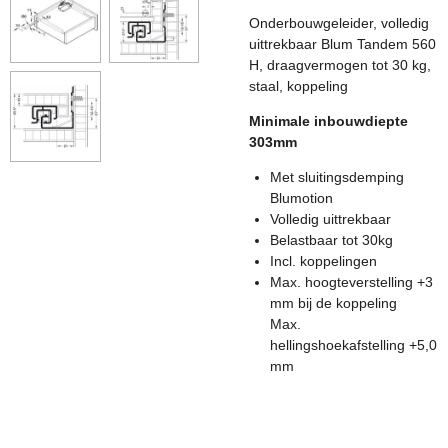
Onderbouwgeleider, volledig
uittrekbaar Blum Tandem 560
H, draagvermogen tot 30 kg,
staal, koppeling
Minimale inbouwdiepte
303mm
Met sluitingsdemping
Blumotion
Volledig uittrekbaar
Belastbaar tot 30kg
Incl. koppelingen
Max. hoogteverstelling +3
mm bij de koppeling
Max.
hellingshoekafstelling +5,0
mm