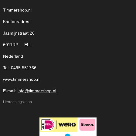
Timmershop.nl
Kantooradres:
Jasmijnstraat 26
6011RP ELL
Nederland
Tel: 0495 551766
www.timmershop.nl
E-mail:
info@timmershop.nl
Herroepingsknop