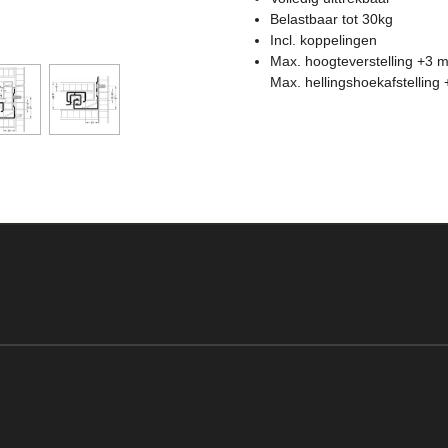
Belastbaar tot 30kg
Incl. koppelingen
Max. hoogteverstelling +3 m
Max. hellingshoekafstelling