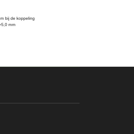
m bij de koppeling
 +5,0 mm