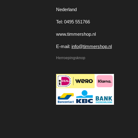
Nederland
Tel: 0495 551766
www.timmershop.nl
E-mail:
info@timmershop.nl
Herroepingsknop