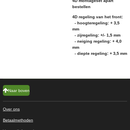
4D montageset apart
bestellen
4D regeling van het front:
- hoogteregeling: + 3,5
mm
- zijregeling: +/- 1,5 mm
- neiging regeling: + 4,0
mm
- diepte regeling: + 3,5 mm
Naar boven
Over ons
Betaalmethoden