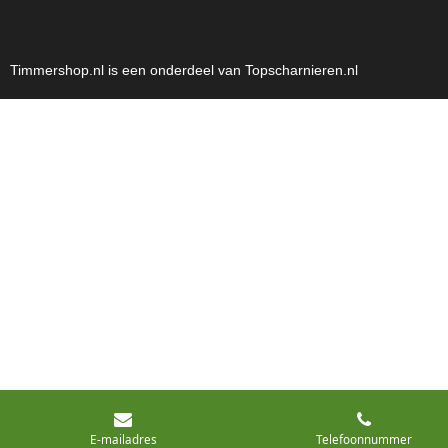
Timmershop.nl is een onderdeel van Topscharnieren.nl
E-mailadres
Telefoonnummer