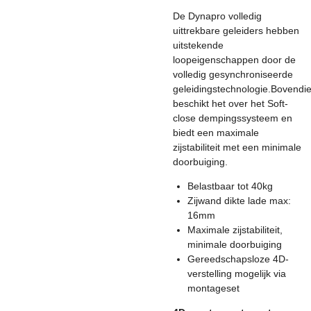
De Dynapro volledig
uittrekbare geleiders hebben
uitstekende
loopeigenschappen door de
volledig gesynchroniseerde
geleidingstechnologie.
Bovendi
beschikt het over het Soft-
close dempingssysteem en
biedt een maximale
zijstabiliteit met een minimale
doorbuiging.
Belastbaar tot 40kg
Zijwand dikte lade max:
16mm
Maximale zijstabiliteit,
minimale doorbuiging
Gereedschapsloze 4D-
verstelling mogelijk via
montageset