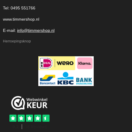
Tel: 0495 551766
www.timmershop.nl
E-mail:
info@timmershop.nl
Herroepingsknop