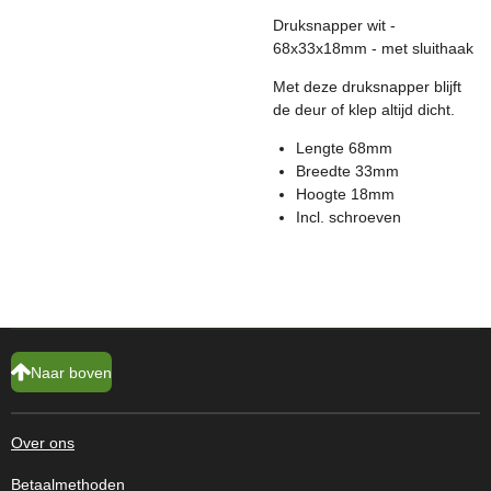
Druksnapper wit -
68x33x18mm - met sluithaak
Met deze druksnapper blijft
de deur of klep altijd dicht.
Lengte 68mm
Breedte 33mm
Hoogte 18mm
Incl. schroeven
Naar boven
Over ons
Betaalmethoden