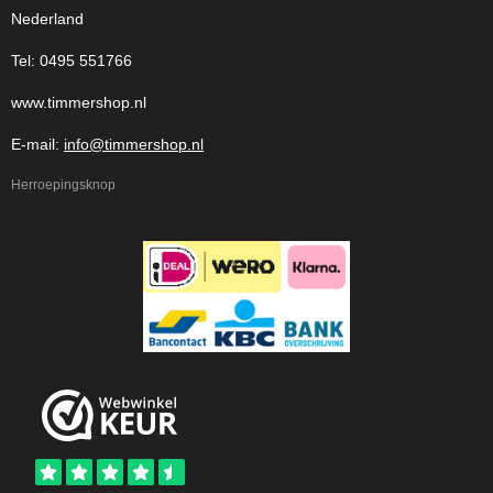
Nederland
Tel: 0495 551766
www.timmershop.nl
E-mail:
info@timmershop.nl
Herroepingsknop