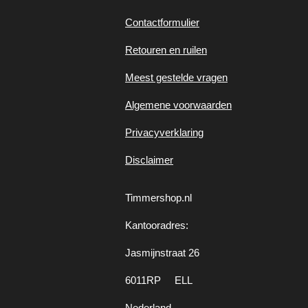
Contactformulier
Retouren en ruilen
Meest gestelde vragen
Algemene voorwaarden
Privacyverklaring
Disclaimer
Timmershop.nl
Kantooradres:
Jasmijnstraat 26
6011RP ELL
Nederland