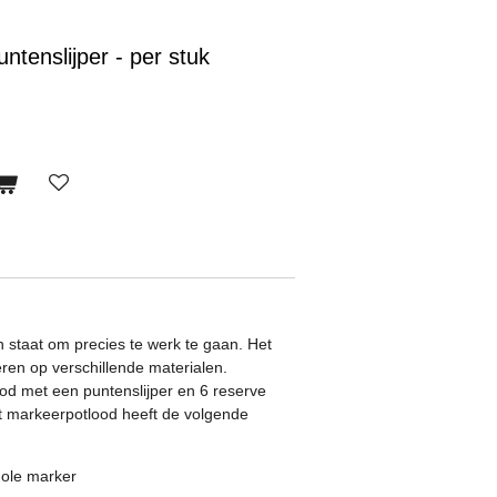
tenslijper - per stuk
in staat om precies te werk te gaan. Het
ren op verschillende materialen.
od met een puntenslijper en 6 reserve
Het markeerpotlood heeft de volgende
hole marker