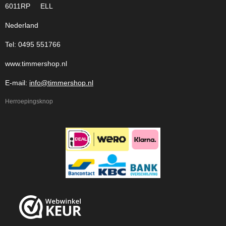
6011RP ELL
Nederland
Tel: 0495 551766
www.timmershop.nl
E-mail:
info@timmershop.nl
Herroepingsknop