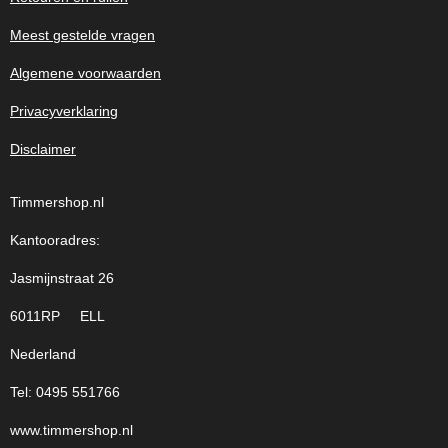
Meest gestelde vragen
Algemene voorwaarden
Privacyverklaring
Disclaimer
Timmershop.nl
Kantooradres:
Jasmijnstraat 26
6011RP ELL
Nederland
Tel: 0495 551766
www.timmershop.nl