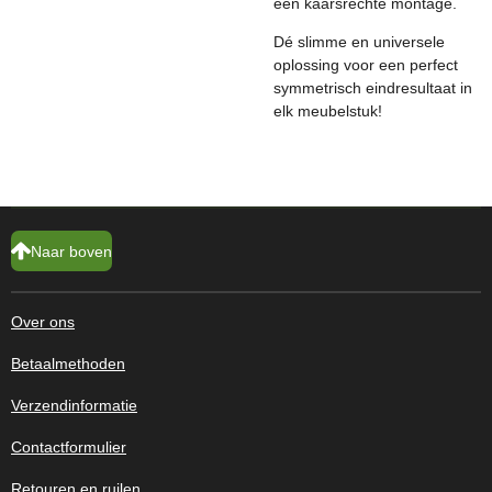
een kaarsrechte montage.
Dé slimme en universele
oplossing voor een perfect
symmetrisch eindresultaat in
elk meubelstuk!
Naar boven
Over ons
Betaalmethoden
Verzendinformatie
Contactformulier
Retouren en ruilen