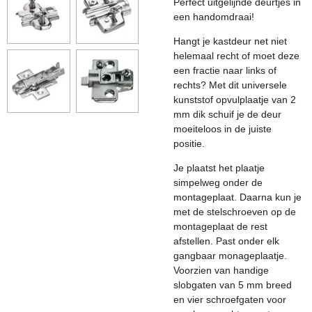
Perfect uitgelijnde deurtjes in
een handomdraai!
Hangt je kastdeur net niet
helemaal recht of moet deze
een fractie naar links of
rechts? Met dit universele
kunststof opvulplaatje van 2
mm dik schuif je de deur
moeiteloos in de juiste
positie.
Je plaatst het plaatje
simpelweg onder de
montageplaat. Daarna kun je
met de stelschroeven op de
montageplaat de rest
afstellen. Past onder elk
gangbaar monageplaatje.
Voorzien van handige
slobgaten van 5 mm breed
en vier schroefgaten voor