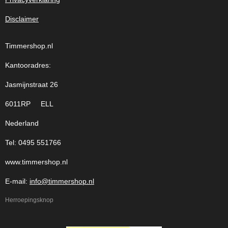
Disclaimer
Timmershop.nl
Kantooradres:
Jasmijnstraat 26
6011RP ELL
Nederland
Tel: 0495 551766
www.timmershop.nl
E-mail:
info@timmershop.nl
Herroepingsknop