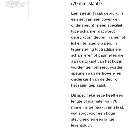
(70 mm, staal)?
Een
speun
(vaak gebruikt in
een set van een boven- en
onderspeun) is een specifiek
type scharnier dat wordt
gebruikt om deuren, ramen of
luiken te laten draaien. In
tegenstelling tot traditionele
scharnieren of paumelles die
aan de zijkant van het kozijn
worden gemonteerd, worden
speunen aan de
boven- en
onderkant
van de deur of
het raam geplaatst.
Dit specifieke setje heeft een
lengte of diameter van
70
mm
en is gemaakt van
staal
,
wat zorgt voor een hoge
stevigheid en een lange
levensduur.