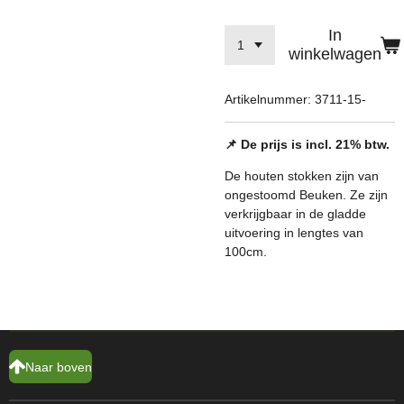
In
winkelwagen
Artikelnummer:
3711-15-
📌 De prijs is incl. 21% btw.
De houten stokken zijn van
ongestoomd Beuken. Ze zijn
verkrijgbaar in de gladde
uitvoering in lengtes van
100cm.
Naar boven