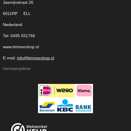
Jasmijnstraat 26
6011RP ELL
Nederland
Tel: 0495 551766
www.timmershop.nl
E-mail:
info@timmershop.nl
Herroepingsknop