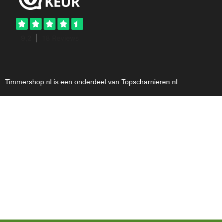
Timmershop.nl is een onderdeel van Topscharnieren.nl