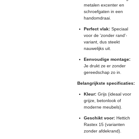
metalen excenter en
schroefgaten in een
handomdraai.
Perfect vlak:
Speciaal
voor de 'zonder rand'-
variant, dus steekt
nauwelijks uit.
Eenvoudige montage:
Je drukt ze er zonder
gereedschap zo in.
Belangrijkste specificaties:
Kleur:
Grijs (ideaal voor
grijze, betonlook of
moderne meubels).
Geschikt voor:
Hettich
Rastex 15 (varianten
zonder afdekrand).