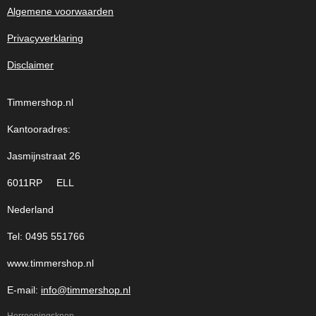
Algemene voorwaarden
Privacyverklaring
Disclaimer
Timmershop.nl
Kantooradres:
Jasmijnstraat 26
6011RP ELL
Nederland
Tel: 0495 551766
www.timmershop.nl
E-mail:
info@timmershop.nl
Herroepingsknop