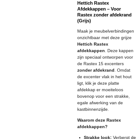
Hettich Rastex
Afdekkappen – Voor
Rastex zonder afdekrand
(Grijs)
Maak je meubelverbindingen
onzichtbaar met deze grijze
Hettich Rastex
afdekkappen
. Deze kappen
zijn speciaal ontworpen voor
de Rastex 15 excenters
zonder afdekrand
. Omdat
de excenter vlak in het hout
ligt, klik je deze platte
afdekkap er moeiteloos
bovenop voor een strakke,
egale afwerking van de
kastbinnenzijde.
Waarom deze Rastex
afdekkappen?
Strakke look:
Verbergt de