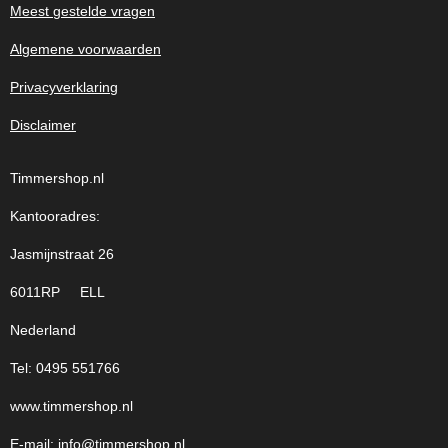
Meest gestelde vragen
Algemene voorwaarden
Privacyverklaring
Disclaimer
Timmershop.nl
Kantooradres:
Jasmijnstraat 26
6011RP ELL
Nederland
Tel: 0495 551766
www.timmershop.nl
E-mail:
info@timmershop.nl