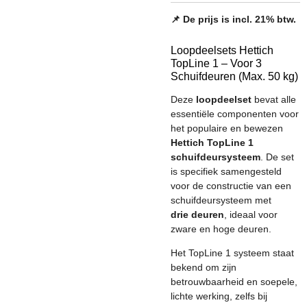
📌 De prijs is incl. 21% btw.
Loopdeelsets Hettich
TopLine 1 – Voor 3
Schuifdeuren (Max. 50 kg)
Deze
loopdeelset
bevat alle
essentiële componenten voor
het populaire en bewezen
Hettich TopLine 1
schuifdeursysteem
. De set
is specifiek samengesteld
voor de constructie van een
schuifdeursysteem met
drie deuren
, ideaal voor
zware en hoge deuren.
Het TopLine 1 systeem staat
bekend om zijn
betrouwbaarheid en soepele,
lichte werking, zelfs bij