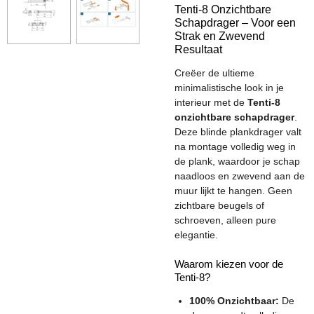
Tenti-8 Onzichtbare
Schapdrager – Voor een
Strak en Zwevend
Resultaat
Creëer de ultieme
minimalistische look in je
interieur met de
Tenti-8
onzichtbare schapdrager
.
Deze blinde plankdrager valt
na montage volledig weg in
de plank, waardoor je schap
naadloos en zwevend aan de
muur lijkt te hangen. Geen
zichtbare beugels of
schroeven, alleen pure
elegantie.
Waarom kiezen voor de
Tenti-8?
100% Onzichtbaar:
De