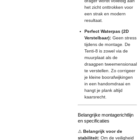
drager wordt volledig aan
het zicht onttrokken voor
een strak en modern
resultaat.
Perfect Waterpas (2D
Verstelbaar):
Geen stress
tijdens de montage. De
Tenti-8 is zowel via de
muurplaat als de
draagpen tweemensionaal
te verstellen. Zo corrigeer
je kleine boorafwijkingen
in een handomdraai en
hangt je plank altijd
kaarsrecht.
Belangrijke montagerichtlijn
en specificaties
⚠️
Belangrijk voor de
stabiliteit:
Om de veiligheid