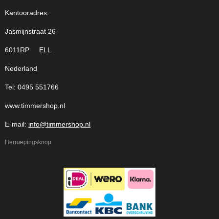
Kantooradres:
Jasmijnstraat 26
6011RP ELL
Nederland
Tel: 0495 551766
www.timmershop.nl
E-mail:
info@timmershop.nl
Herroepingsknop