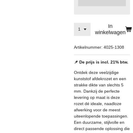
In
winkelwagen
Artikelnummer:
4025-1308
📌 De prijs is incl. 21% btw.
Ontdek deze veelzijdige
kunststof afdekrozet en een
strakke dikte van slechts 5
mm. Dankzij de perfecte
levering op maat is deze
rozet dé ideale, naadloze
afwerking voor de meest
uiteenlopende toepassingen.
Een duurzame, stijlvolle en
direct passende oplossing die