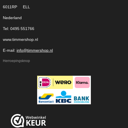
6011RP ELL
Nederland
Tel: 0495 551766
www.timmershop.nl
E-mail:
info@timmershop.nl
Herroepingsknop