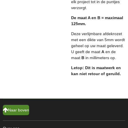
elk project tot in de puntjes
verzorgt.
De maat A en B = maximaal
125mm.
Deze verlijmbare afdekrozet
met een dikte van 5mm wordt
geheel op uw maat geleverd.
U geeft de maat
A
en de
maat
B
in millimeters op.
Letop: Dit is maatwerk en
kan niet retour of geruild.
Naar boven