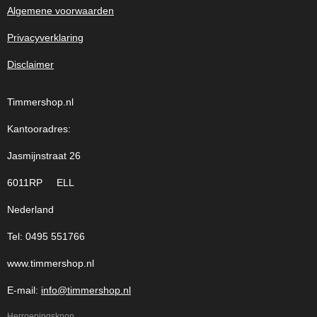
Algemene voorwaarden
Privacyverklaring
Disclaimer
Timmershop.nl
Kantooradres:
Jasmijnstraat 26
6011RP ELL
Nederland
Tel: 0495 551766
www.timmershop.nl
E-mail:
info@timmershop.nl
Herroepingsknop