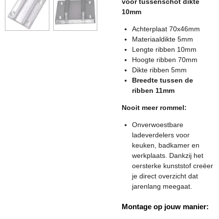
voor tussenschot dikte
10mm
Achterplaat 70x46mm
Materiaaldikte 5mm
Lengte ribben 10mm
Hoogte ribben 70mm
Dikte ribben 5mm
Breedte tussen de
ribben 11mm
Nooit meer rommel:
Onverwoestbare
ladeverdelers voor
keuken, badkamer en
werkplaats. Dankzij het
oersterke kunststof creëer
je direct overzicht dat
jarenlang meegaat.
Montage op jouw manier: