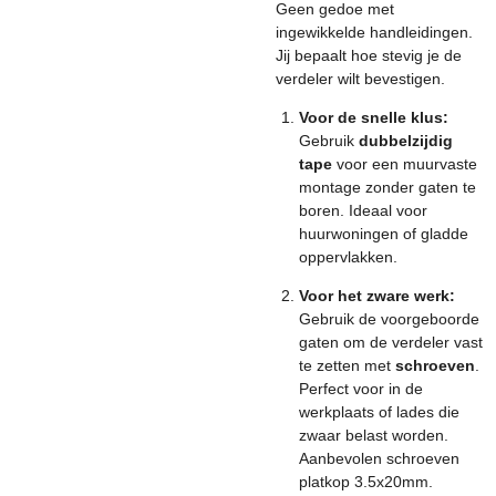
Geen gedoe met
ingewikkelde handleidingen.
Jij bepaalt hoe stevig je de
verdeler wilt bevestigen.
Voor de snelle klus:
Gebruik
dubbelzijdig
tape
voor een muurvaste
montage zonder gaten te
boren. Ideaal voor
huurwoningen of gladde
oppervlakken.
Voor het zware werk:
Gebruik de voorgeboorde
gaten om de verdeler vast
te zetten met
schroeven
.
Perfect voor in de
werkplaats of lades die
zwaar belast worden.
Aanbevolen schroeven
platkop 3.5x20mm.