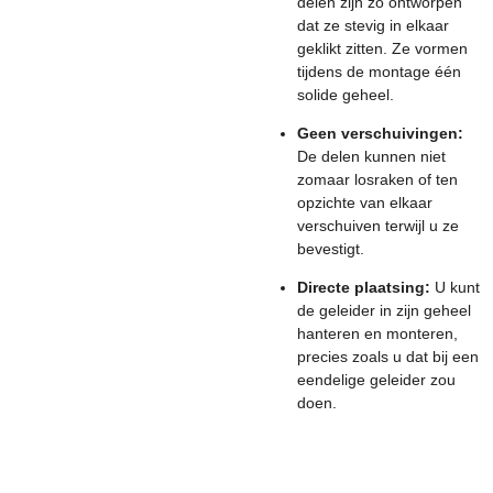
delen zijn zo ontworpen
dat ze stevig in elkaar
geklikt zitten. Ze vormen
tijdens de montage één
solide geheel.
Geen verschuivingen:
De delen kunnen niet
zomaar losraken of ten
opzichte van elkaar
verschuiven terwijl u ze
bevestigt.
Directe plaatsing:
U kunt
de geleider in zijn geheel
hanteren en monteren,
precies zoals u dat bij een
eendelige geleider zou
doen.