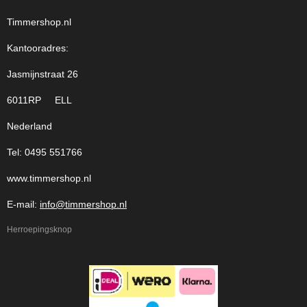
Timmershop.nl
Kantooradres:
Jasmijnstraat 26
6011RP ELL
Nederland
Tel: 0495 551766
www.timmershop.nl
E-mail:
info@timmershop.nl
Herroepingsknop