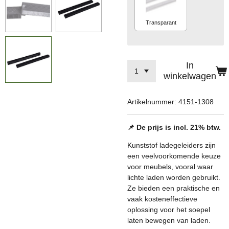
Transparant
In
winkelwagen
Artikelnummer:
4151-1308
📌 De prijs is incl. 21% btw.
Kunststof ladegeleiders zijn
een veelvoorkomende keuze
voor meubels, vooral waar
lichte laden worden gebruikt.
Ze bieden een praktische en
vaak kosteneffectieve
oplossing voor het soepel
laten bewegen van laden.