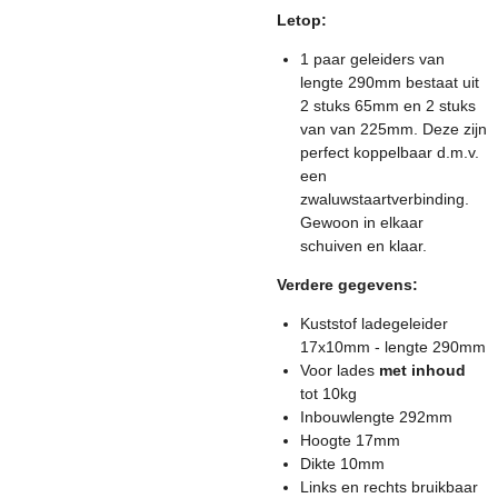
Letop:
1 paar geleiders van
lengte 290mm bestaat uit
2 stuks 65mm en 2 stuks
van van 225mm. Deze zijn
perfect koppelbaar d.m.v.
een
zwaluwstaartverbinding.
Gewoon in elkaar
schuiven en klaar.
Verdere gegevens:
Kuststof ladegeleider
17x10mm - lengte 290mm
Voor lades
met inhoud
tot 10kg
Inbouwlengte 292mm
Hoogte 17mm
Dikte 10mm
Links en rechts bruikbaar