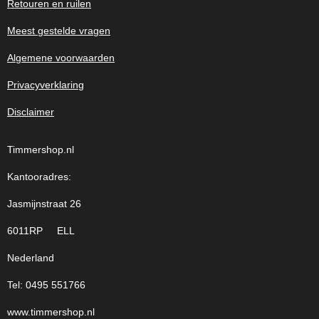
Retouren en ruilen
Meest gestelde vragen
Algemene voorwaarden
Privacyverklaring
Disclaimer
Timmershop.nl
Kantooradres:
Jasmijnstraat 26
6011RP ELL
Nederland
Tel: 0495 551766
www.timmershop.nl