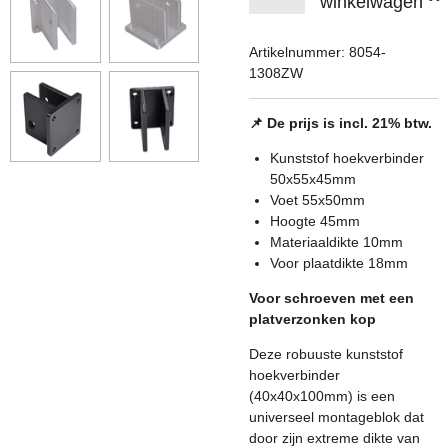
winkelwagen
Artikelnummer:
8054-
1308ZW
📌 De prijs is incl. 21% btw.
Kunststof hoekverbinder
50x55x45mm
Voet 55x50mm
Hoogte 45mm
Materiaaldikte 10mm
Voor plaatdikte 18mm
Voor schroeven met een
platverzonken kop
Deze robuuste kunststof
hoekverbinder
(40x40x100mm) is een
universeel montageblok dat
door zijn extreme dikte van