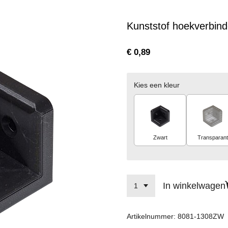
Kunststof hoekverbin
€ 0,89
Kies een kleur
Zwart
Transparant
In winkelwagen
Artikelnummer:
8081-1308ZW