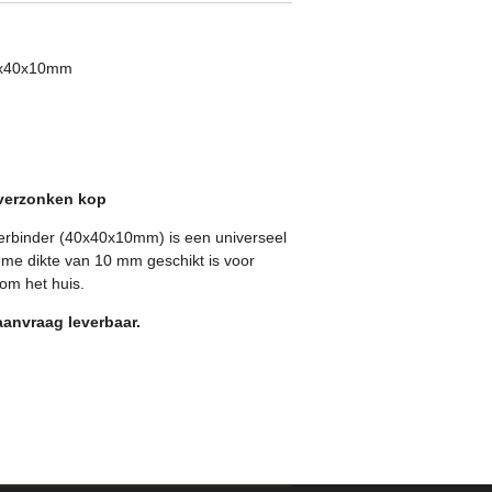
40x40x10mm
tverzonken kop
erbinder (40x40x10mm) is een universeel
eme dikte van 10 mm geschikt is voor
om het huis.
aanvraag leverbaar.