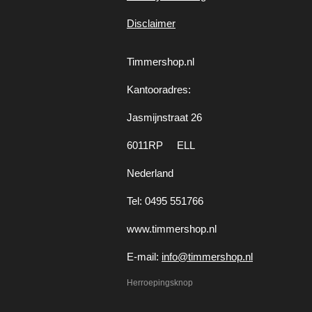
Disclaimer
Timmershop.nl
Kantooradres:
Jasmijnstraat 26
6011RP ELL
Nederland
Tel: 0495 551766
www.timmershop.nl
E-mail:
info@timmershop.nl
Herroepingsknop