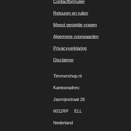
Contactformulier
Retouren en ruilen
Meest gestelde vragen
Algemene voorwaarden
Privacyverklaring
Disclaimer
Timmershop.nl
Kantooradres:
Jasmijnstraat 26
6011RP ELL
Nederland