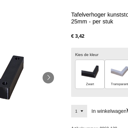
Tafelverhoger kunsts
25mm - per stuk
€ 3,42
Kies de kleur
Zwart
Transparant
In winkelwagen