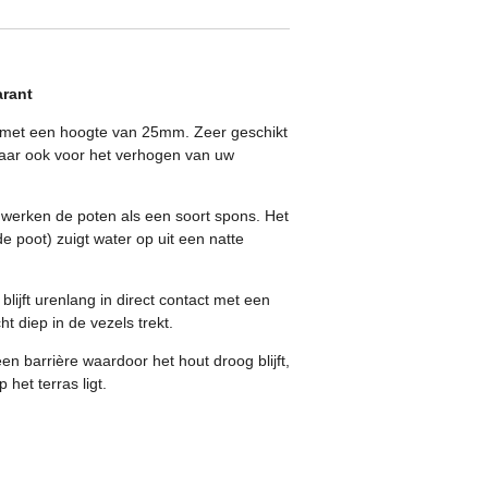
arant
 met een hoogte van 25mm. Zeer geschikt
maar ook voor het verhogen van uw
 werken de poten als een soort spons. Het
 poot) zuigt water op uit een natte
blijft urenlang in direct contact met een
t diep in de vezels trekt.
en barrière waardoor het hout droog blijft,
 het terras ligt.