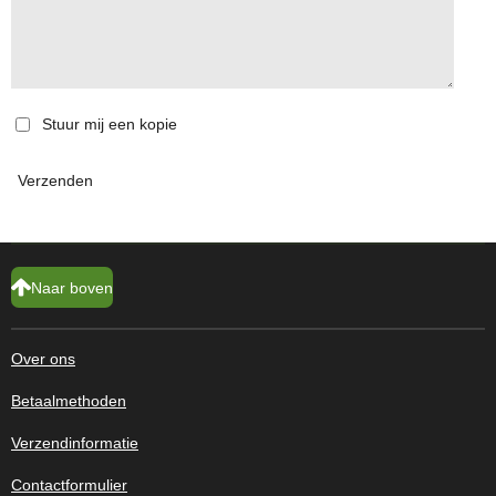
Stuur mij een kopie
Verzenden
Naar boven
Over ons
Betaalmethoden
Verzendinformatie
Contactformulier