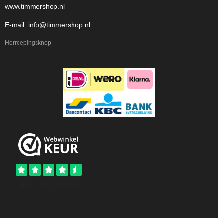
www.timmershop.nl
E-mail:
info@timmershop.nl
Herroepingsknop