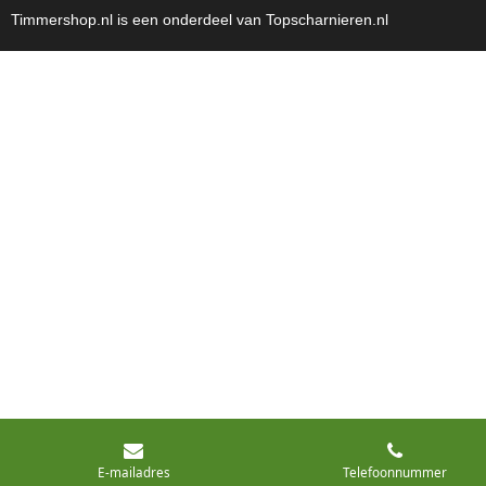
Timmershop.nl is een onderdeel van Topscharnieren.nl
E-mailadres
Telefoonnummer