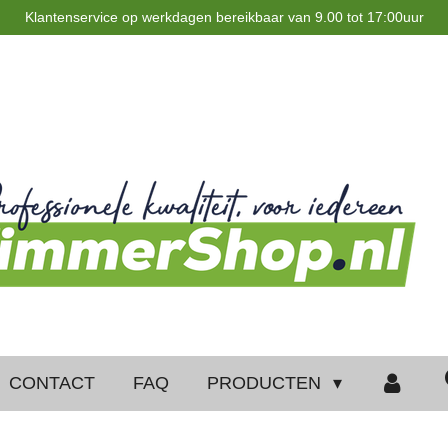
Klantenservice op werkdagen bereikbaar van 9.00 tot 17:00uur
CONTACT
FAQ
PRODUCTEN