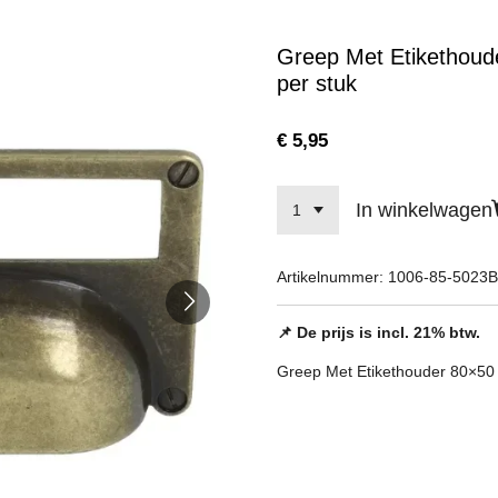
Greep Met Etikethoud
per stuk
€ 5,95
In winkelwagen
Artikelnummer:
1006-85-5023
📌 De prijs is incl. 21% btw.
Greep Met Etikethouder 80×5