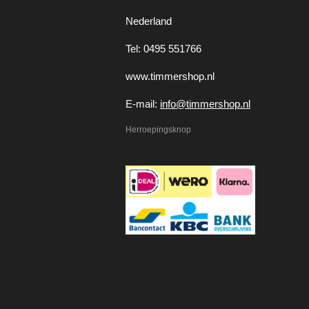
Nederland
Tel: 0495 551766
www.timmershop.nl
E-mail:
info@timmershop.nl
Herroepingsknop