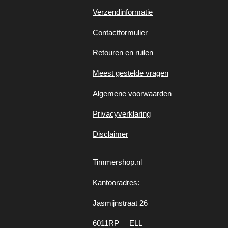
Verzendinformatie
Contactformulier
Retouren en ruilen
Meest gestelde vragen
Algemene voorwaarden
Privacyverklaring
Disclaimer
Timmershop.nl
Kantooradres:
Jasmijnstraat 26
6011RP ELL