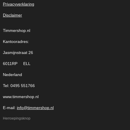
Privacyverklaring
Disclaimer
Timmershop.nl
Kantooradres:
Jasmijnstraat 26
6011RP ELL
Nederland
Tel: 0495 551766
www.timmershop.nl
E-mail:
info@timmershop.nl
Herroepingsknop