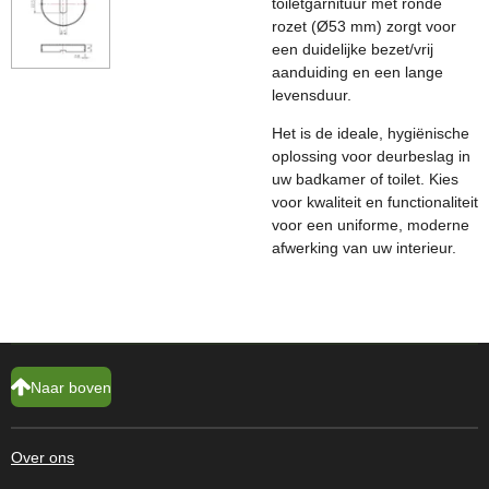
toiletgarnituur met ronde
rozet (Ø53 mm) zorgt voor
een duidelijke bezet/vrij
aanduiding en een lange
levensduur.
Het is de ideale, hygiënische
oplossing voor deurbeslag in
uw badkamer of toilet. Kies
voor kwaliteit en functionaliteit
voor een uniforme, moderne
afwerking van uw interieur.
Naar boven
Over ons