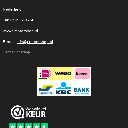
Nederland
Tel: 0495 551766
www.timmershop.nl
E-mail:
info@timmershop.nl
Herroepingsknop