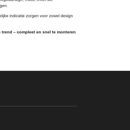
rgen.
ijke indicatie zorgen voor zowel design
 trend – compleet en snel te monteren