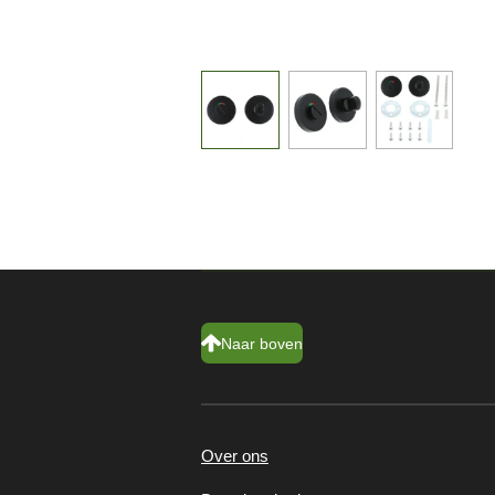
Naar boven
Over ons