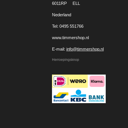
6011RP ELL
Nederland
Tel: 0495 551766
www.timmershop.nl
E-mail:
info@timmershop.nl
Herroepingsknop