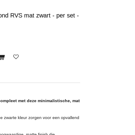
rond RVS mat zwart - per set -
compleet met deze minimalistische, mat
e zwarte kleur zorgen voor een opvallend
ogwaardige, matte finish die