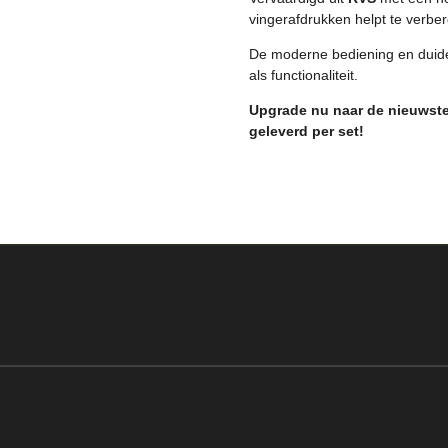
vingerafdrukken helpt te verbe
De moderne bediening en duidel
als functionaliteit.
Upgrade nu naar de nieuwste
geleverd per set!