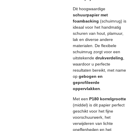
Dit hoogwaardige
schuurpapier met
foambacking
(schuimrug) is
ideaal voor het handmatig
schuren van hout, plamuur,
lak en diverse andere
materialen. De flexibele
schuimrug zorgt voor een
uitstekende
drukverdeling
,
waardoor u perfecte
resultaten bereikt, met name
op
gebogen en
geprofileerde
oppervlakken
.
Met een
P180 korrelgrootte
(middel) is dit papier perfect
geschikt voor het fijne
voorschuurwerk, het
verwijderen van lichte
oneffenheden en het