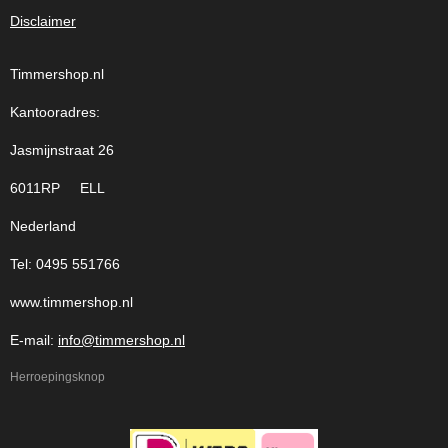
Disclaimer
Timmershop.nl
Kantooradres:
Jasmijnstraat 26
6011RP ELL
Nederland
Tel: 0495 551766
www.timmershop.nl
E-mail:
info@timmershop.nl
Herroepingsknop