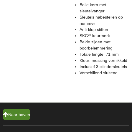
Bolle kern met
sleutelvanger
Sleutels nabestellen op
nummer
Anti-klop stiften
SKG** keurmerk
Beide zijden met
boorbelemmering
Totale lengte: 71 mm
Kleur: messing vernikkeld
Inclusief 3 cilindersleutels
Verschillend sluitend
Naar boven