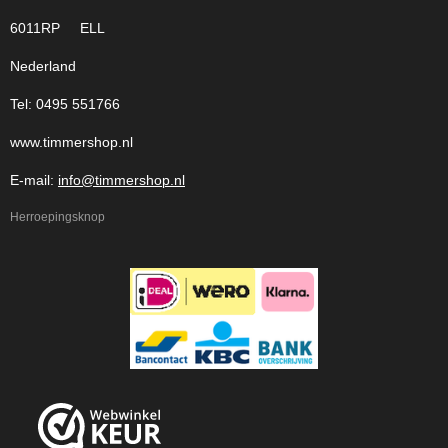
6011RP ELL
Nederland
Tel: 0495 551766
www.timmershop.nl
E-mail:
info@timmershop.nl
Herroepingsknop