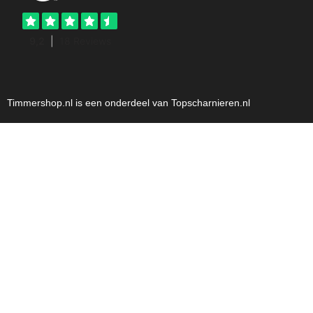
Timmershop.nl is een onderdeel van Topscharnieren.nl