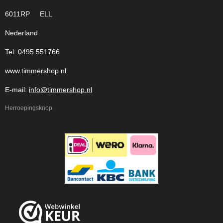
6011RP ELL
Nederland
Tel: 0495 551766
www.timmershop.nl
E-mail:
info@timmershop.nl
Herroepingsknop