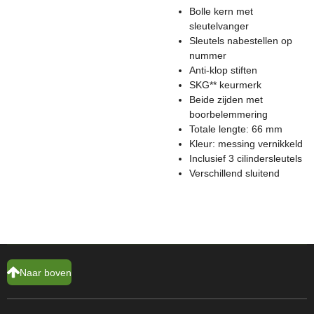
Bolle kern met
sleutelvanger
Sleutels nabestellen op
nummer
Anti-klop stiften
SKG** keurmerk
Beide zijden met
boorbelemmering
Totale lengte: 66 mm
Kleur: messing vernikkeld
Inclusief 3 cilindersleutels
Verschillend sluitend
Naar boven