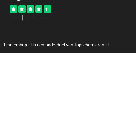
Timmershop.nl is een onderdeel van Topscharnieren.nl