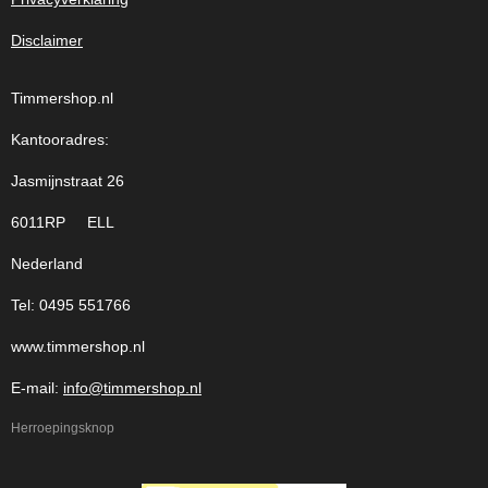
Disclaimer
Timmershop.nl
Kantooradres:
Jasmijnstraat 26
6011RP ELL
Nederland
Tel: 0495 551766
www.timmershop.nl
E-mail:
info@timmershop.nl
Herroepingsknop