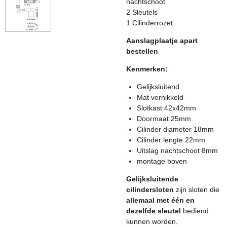
nachtschoot
2 Sleutels
1 Cilinderrozet
Aanslagplaatje apart
bestellen
Kenmerken:
Gelijksluitend
Mat vernikkeld
Slotkast 42x42mm
Doormaat 25mm
Cilinder diameter 18mm
Cilinder lengte 22mm
Uitslag nachtschoot 8mm
montage boven
Gelijksluitende
cilindersloten
zijn sloten die
allemaal met één en
dezelfde sleutel
bediend
kunnen worden.