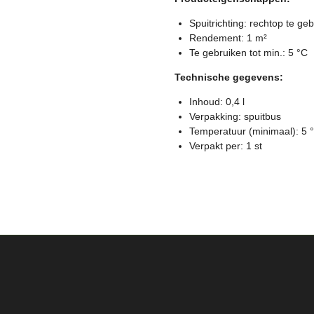
Spuitrichting: rechtop te ge
Rendement: 1 m²
Te gebruiken tot min.: 5 °C
Technische gegevens:
Inhoud: 0,4 l
Verpakking: spuitbus
Temperatuur (minimaal): 5 
Verpakt per: 1 st