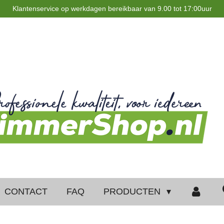
Klantenservice op werkdagen bereikbaar van 9.00 tot 17:00uur
CONTACT
FAQ
PRODUCTEN