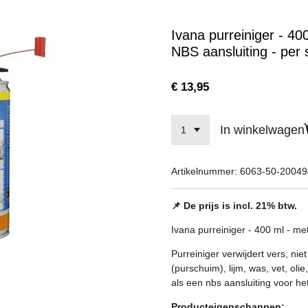
Ivana purreiniger - 40
NBS aansluiting - per 
€ 13,95
In winkelwagen
Artikelnummer:
6063-50-2004
📌 De prijs is incl. 21% btw.
Ivana purreiniger - 400 ml - me
Purreiniger verwijdert vers, ni
(purschuim), lijm, was, vet, ol
als een nbs aansluiting voor he
Producteigenschappen: