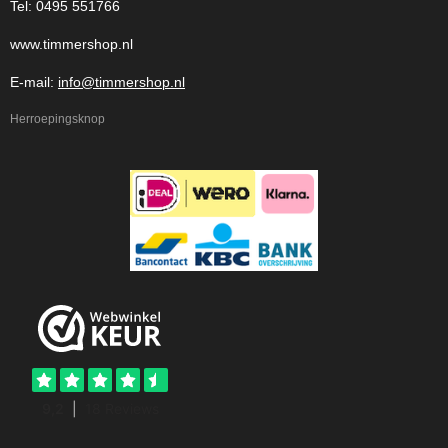
Tel: 0495 551766
www.timmershop.nl
E-mail:
info@timmershop.nl
Herroepingsknop