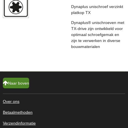
Dynaplus unischroef verzinkt
platkop TX
Dynaplus® unischroeven met
TX-drive zijn ontwikkeld voor
optimaal schroefgemak en
zijn te verwerken in diverse
bouwmaterialen
Naar boven
Over ons
Betaalmethoden
Verzendinformatie