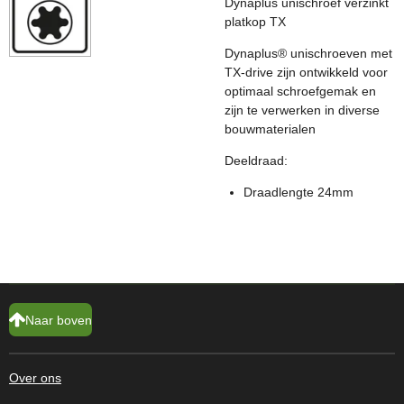
Dynaplus unischroef verzinkt
platkop TX
Dynaplus® unischroeven met
TX-drive zijn ontwikkeld voor
optimaal schroefgemak en
zijn te verwerken in diverse
bouwmaterialen
Deeldraad:
Draadlengte 24mm
Naar boven
Over ons