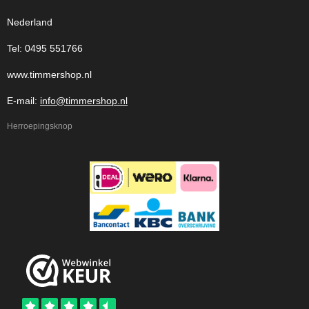
Nederland
Tel: 0495 551766
www.timmershop.nl
E-mail:
info@timmershop.nl
Herroepingsknop