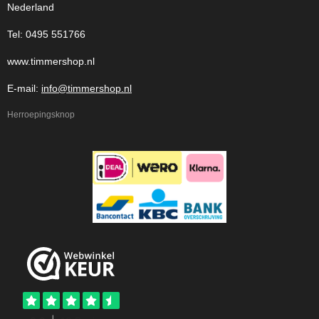
Nederland
Tel: 0495 551766
www.timmershop.nl
E-mail:
info@timmershop.nl
Herroepingsknop