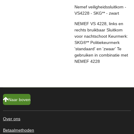
Nemef veiligheidssluitkom -
VS4228 - SKG** - zwart
NEMEF VS 4228, links en
rechts bruikbaar Sluitkom
voor nachtschoot Keurmerk:
SKG®** Politiekeurmerk
'standaard' en 'zwaar' Te
gebruiken in combinatie met
NEMEF 4228
Naar boven
Over ons
Betaalmethoden