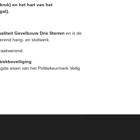
kruk) en het hart van het
gat).
aliteit Gevelbouw Drie Sterren
en is de
rend hang- en sluitwerk.
raakwerend.
trekbeveiliging
.
ste eisen van het Politiekeurmerk Veilig