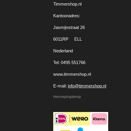
Timmershop.nl
Kantooradres:
Jasmijnstraat 26
6011RP ELL
Nederland
Tel: 0495 551766
www.timmershop.nl
E-mail:
info@timmershop.nl
Herroepingsknop